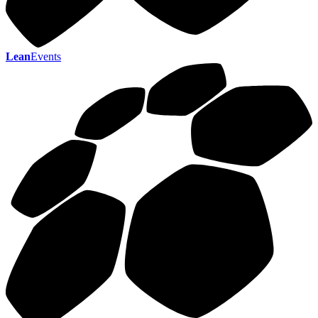
Lean
Events