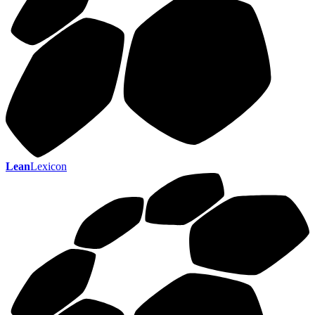
Lean
Lexicon