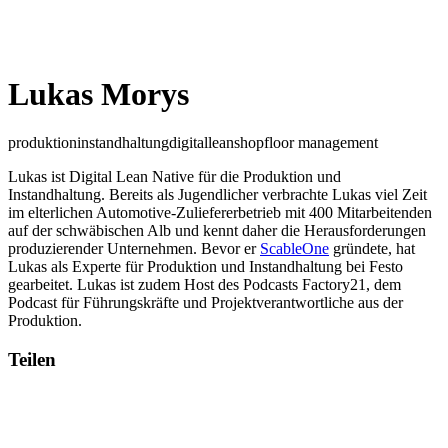
Lukas Morys
produktion
instandhaltung
digitallean
shopfloor management
Lukas ist Digital Lean Native für die Produktion und
Instandhaltung. Bereits als Jugendlicher verbrachte Lukas viel Zeit
im elterlichen Automotive-Zuliefererbetrieb mit 400 Mitarbeitenden
auf der schwäbischen Alb und kennt daher die Herausforderungen
produzierender Unternehmen. Bevor er
ScableOne
gründete, hat
Lukas als Experte für Produktion und Instandhaltung bei Festo
gearbeitet. Lukas ist zudem Host des Podcasts Factory21, dem
Podcast für Führungskräfte und Projektverantwortliche aus der
Produktion.
Teilen