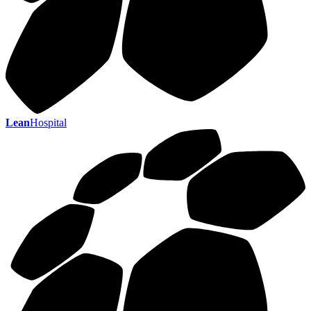
Lean
Hospital