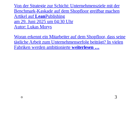
Von der Strategie zur Schicht: Unternehmensziele mit der
Benchmark-Kaskade auf dem Shopfloor greifbar machen
Artikel auf
Lean
Publishing
am 29. Juni 2025 um 04:30 Uhr
Autor: Lukas Morys
Woran erkennt ein Mitarbeiter auf dem Shopfloor, dass seine
tägliche Arbeit zum Unternehmenserfolg beiträgt? In vielen
Fabriken werden ambitionierte
weiterlesen …
3