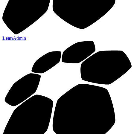
Lean
Admin