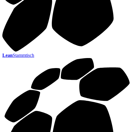
Lean
Stammtisch