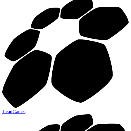
Lean
Games