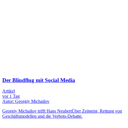
Der Blindflug mit Social Media
Artikel
vor 1 Tag
Autor: Georgiy Michailov
Georgiy Michailov trifft Hans NeubertÜber Zeitgeist, Rettung von
Geschäftsmodellen und die Verbots-Debatte.