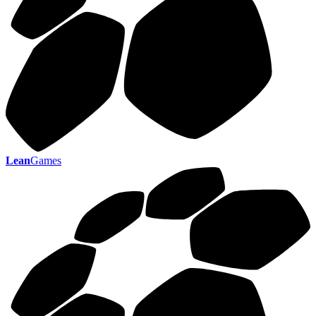
Lean
Games