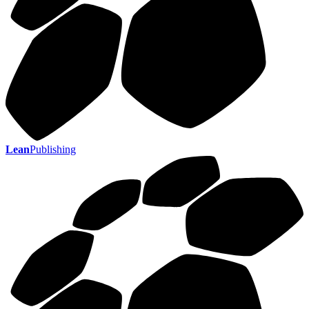
Lean
Publishing