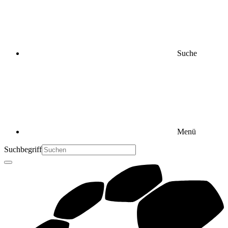
Suche
Menü
Suchbegriff