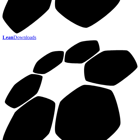
Lean
Downloads