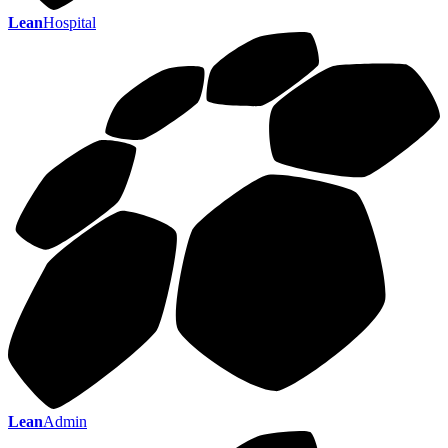
Lean
Hospital
Lean
Admin