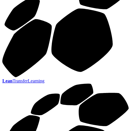
Lean
TransferLearning