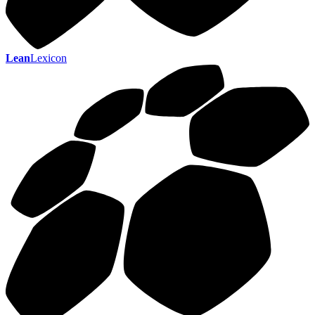
Lean
Lexicon