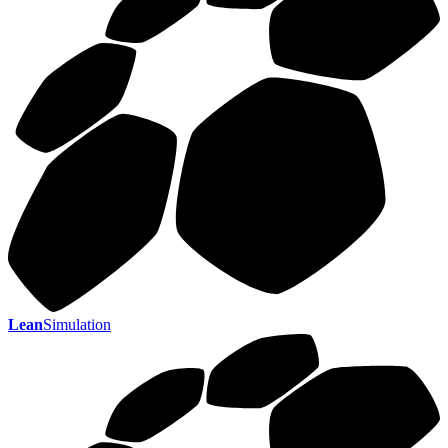
Lean
Simulation