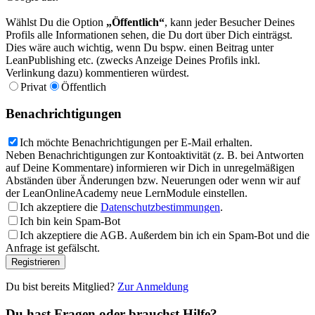
Wählst Du die Option
„Öffentlich“
, kann jeder Besucher Deines
Profils alle Informationen sehen, die Du dort über Dich einträgst.
Dies wäre auch wichtig, wenn Du bspw. einen Beitrag unter
LeanPublishing etc. (zwecks Anzeige Deines Profils inkl.
Verlinkung dazu) kommentieren würdest.
Privat
Öffentlich
Benachrichtigungen
Ich möchte Benachrichtigungen per E-Mail erhalten.
Neben Benachrichtigungen zur Kontoaktivität (z. B. bei Antworten
auf Deine Kommentare) informieren wir Dich in unregelmäßigen
Abständen über Änderungen bzw. Neuerungen oder wenn wir auf
der LeanOnlineAcademy neue LernModule einstellen.
Ich akzeptiere die
Datenschutzbestimmungen
.
Ich bin kein Spam-Bot
Ich akzeptiere die AGB. Außerdem bin ich ein Spam-Bot und die
Anfrage ist gefälscht.
Registrieren
Du bist bereits Mitglied?
Zur Anmeldung
Du hast Fragen oder brauchst Hilfe?