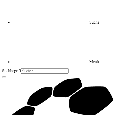
Suche
Menü
Suchbegriff