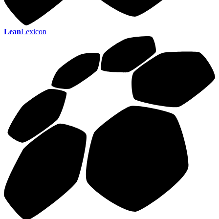
Lean
Lexicon