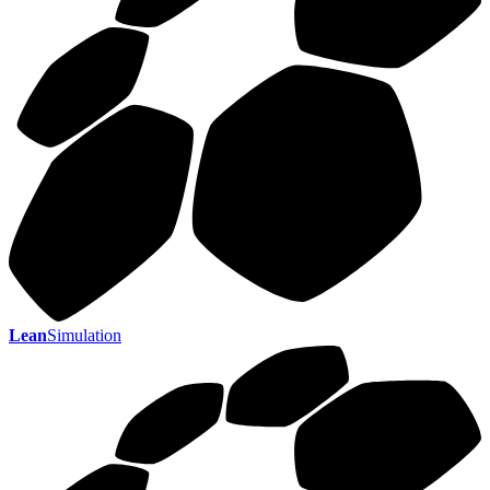
Lean
Simulation