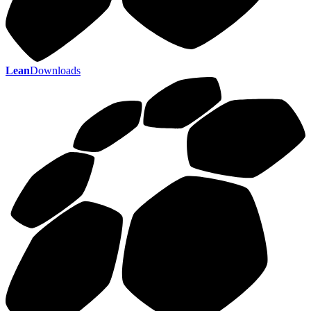
Lean
Downloads