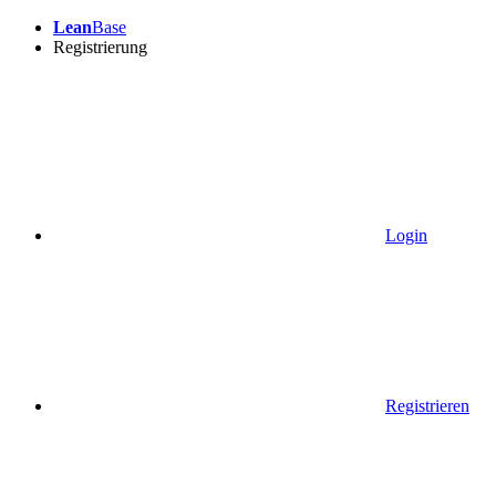
Lean
Base
Registrierung
Login
Registrieren