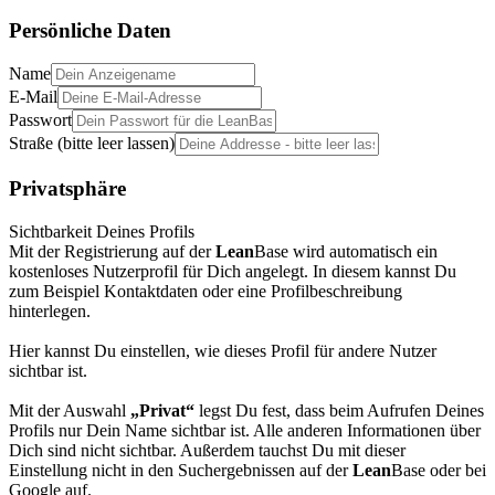
Persönliche Daten
Name
E-Mail
Passwort
Straße (bitte leer lassen)
Privatsphäre
Sichtbarkeit Deines Profils
Mit der Registrierung auf der
Lean
Base wird automatisch ein
kostenloses Nutzerprofil für Dich angelegt. In diesem kannst Du
zum Beispiel Kontaktdaten oder eine Profilbeschreibung
hinterlegen.
Hier kannst Du einstellen, wie dieses Profil für andere Nutzer
sichtbar ist.
Mit der Auswahl
„Privat“
legst Du fest, dass beim Aufrufen Deines
Profils nur Dein Name sichtbar ist. Alle anderen Informationen über
Dich sind nicht sichtbar. Außerdem tauchst Du mit dieser
Einstellung nicht in den Suchergebnissen auf der
Lean
Base oder bei
Google auf.