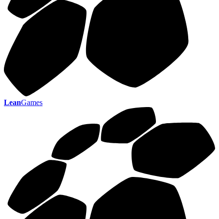
Lean
Games