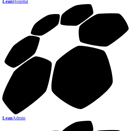
Lean
Hospital
Lean
Admin