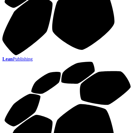
Lean
Publishing