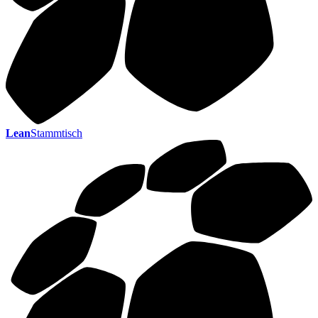
Lean
Stammtisch