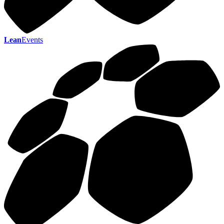
Lean
Events