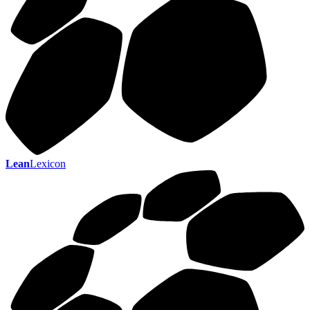
Lean
Lexicon