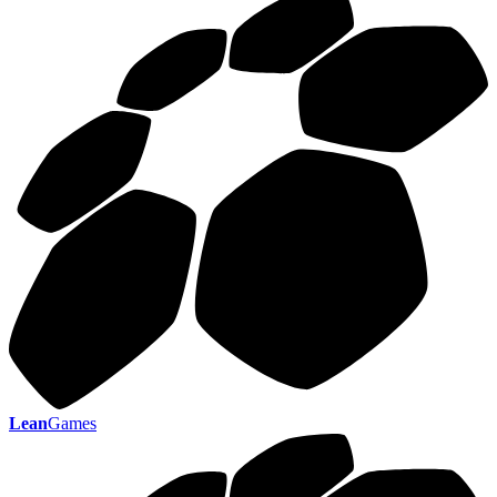
Lean
Games