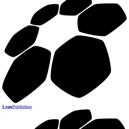
Lean
Publishing