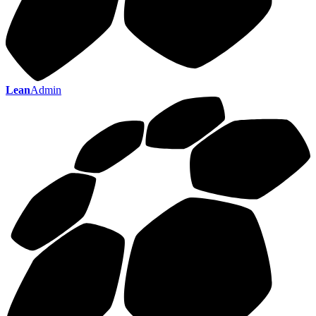
Lean
Admin