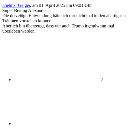
Dietmar Geiger
,
am 01. April 2025 um 09:01 Uhr
Super Beitrag Alexander.
Die derzeitige Entwicklung hätte ich mir nicht mal in den abartigsten
Träumen vorstellen können.
Aber ich bin überzeugt, dass wir auch Trump irgendwann mal
überleben werden.
2