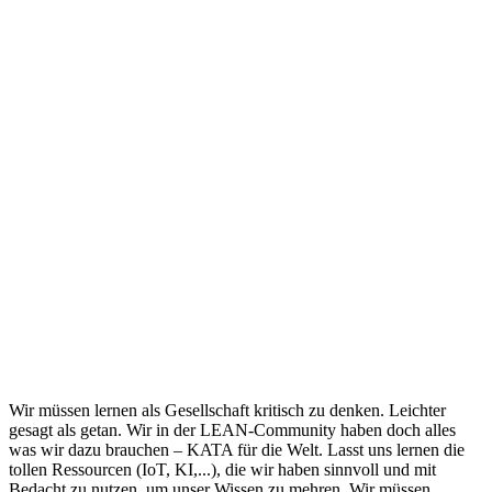
Wir müssen lernen als Gesellschaft kritisch zu denken. Leichter
gesagt als getan. Wir in der LEAN-Community haben doch alles
was wir dazu brauchen – KATA für die Welt. Lasst uns lernen die
tollen Ressourcen (IoT, KI,...), die wir haben sinnvoll und mit
Bedacht zu nutzen, um unser Wissen zu mehren. Wir müssen