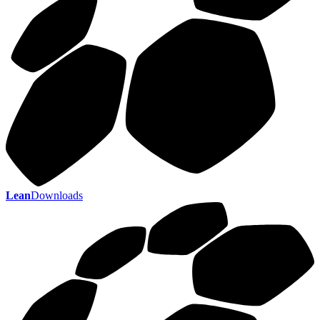
Lean
Downloads