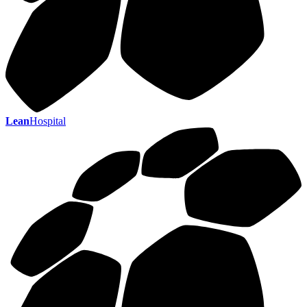
Lean
Hospital