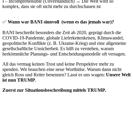
I – Incomprehensible (Unverständlich) → Die Welt wird so
komplex, dass sie oft nicht mehr zu durchschauen ist
✅
Wann war BANI sinnvoll (wenn es das jemals war)?
BANI beschreibt besonders die Zeit ab 2020, geprägt durch die
COVID-19-Pandemie, globale Lieferkettenkrisen, Klimawandel,
geopolitische Konflikte (z. B. Ukraine-Krieg) und eine allgemeine
gesellschaftliche Unsicherheit. Es hilft zu verstehen, warum
herkömmliche Planungs- und Entscheidungsmodelle oft versagen.
All das vermag keinen Trost und keine Perspektive mehr zu
spenden. Wir brauchen eine neue Worthülse. Warum dann nicht
gleich Ross und Reiter benennen? Lasst es uns wagen:
Unsere Welt
ist nun TRUMP
.
Zuerst zur Situationsbeschreibung mittels TRUMP.