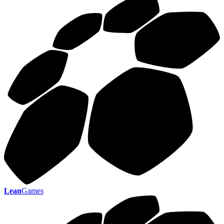
Lean
Games