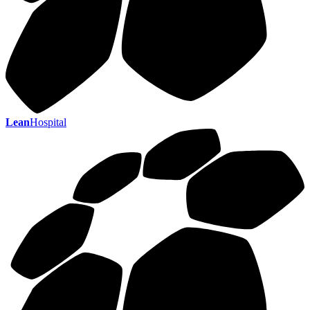
Lean
Hospital