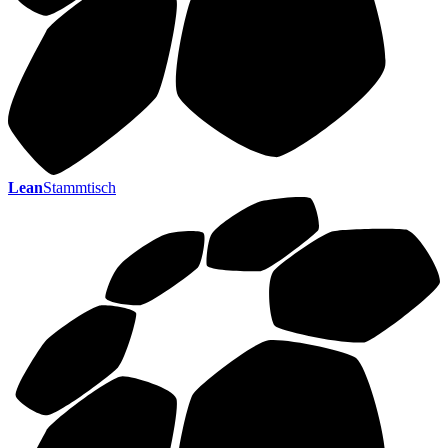
Lean
Stammtisch