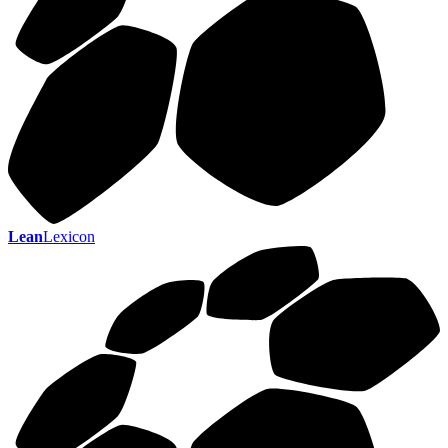
Lean
Lexicon