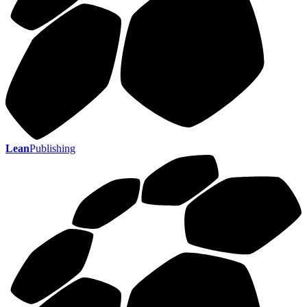
Lean
Publishing