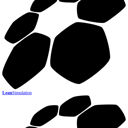
Lean
Simulation