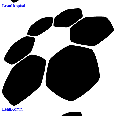
Lean
Hospital
Lean
Admin