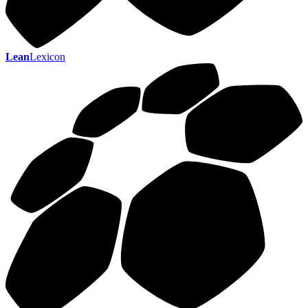
Lean
Lexicon