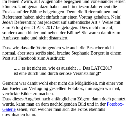
im feinen Zwirn, auf Augenhöhe begegnen und voneinander lernen
können. Und genau dazu haben auch in diesem Jahr erneut die
Freaks auf der Bühne beigetragen. Denn die Referentinnen und
Referenten haben nicht einfach nur einen Vortrag gehalten. Nein!
Jede/r Referent(in) hat jederzeit auf authentische Art + Weise mit
zum Erfolg des #LATC2017 beigetragen. Dies nicht nur auf,
sondern auch hinter und neben der Bühne! Sie waren damit zum
Anfassen nahe und nicht distanziert.
Dass wir, dass die Vortragenden wie auch die Besucher nicht
normal, aber stets seriös sind, brachte Stephanie Borgert in einem
Post auf Facebook zum Ausdruck:
„… es ist nicht so, wie es aussieht … Das LATC2017
ist eine durch und durch seriöse Veranstaltung!“
Gemeint war damit wohl eher nicht die Möglichkeit, mit einer von
Jan Bieler zur Verfügung gestellten Fotobox, nun sagen wir mal,
verrückte Bilder zu machen.
Dass dieses Angebot nach anfänglichem Zögern dann doch genutzt
wurde, kann man an dem nachfolgenden Bild und in der
Fotobox-
Galerie
sehen, von welcher man sich die Fotos ebenfalls
downloaden kann.