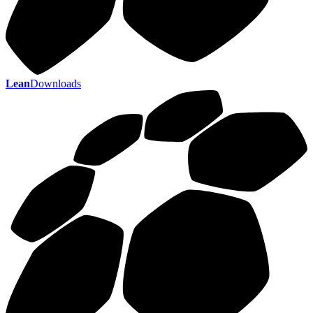
Lean
Downloads