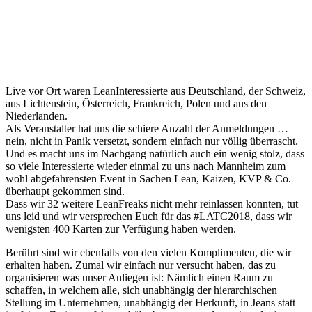
Live vor Ort waren LeanInteressierte aus Deutschland, der Schweiz,
aus Lichtenstein, Österreich, Frankreich, Polen und aus den
Niederlanden.
Als Veranstalter hat uns die schiere Anzahl der Anmeldungen …
nein, nicht in Panik versetzt, sondern einfach nur völlig überrascht.
Und es macht uns im Nachgang natürlich auch ein wenig stolz, dass
so viele Interessierte wieder einmal zu uns nach Mannheim zum
wohl abgefahrensten Event in Sachen Lean, Kaizen, KVP & Co.
überhaupt gekommen sind.
Dass wir 32 weitere LeanFreaks nicht mehr reinlassen konnten, tut
uns leid und wir versprechen Euch für das #LATC2018, dass wir
wenigsten 400 Karten zur Verfügung haben werden.
Berührt sind wir ebenfalls von den vielen Komplimenten, die wir
erhalten haben. Zumal wir einfach nur versucht haben, das zu
organisieren was unser Anliegen ist: Nämlich einen Raum zu
schaffen, in welchem alle, sich unabhängig der hierarchischen
Stellung im Unternehmen, unabhängig der Herkunft, in Jeans statt