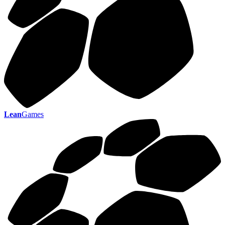
Lean
Games