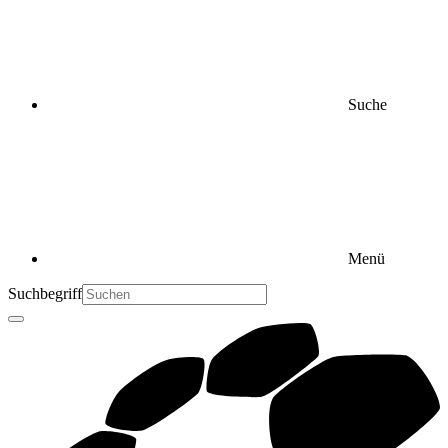
Suche
Menü
Suchbegriff