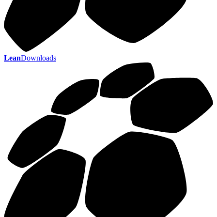
Lean
Downloads