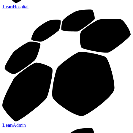
Lean
Hospital
Lean
Admin