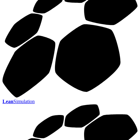
Lean
Simulation