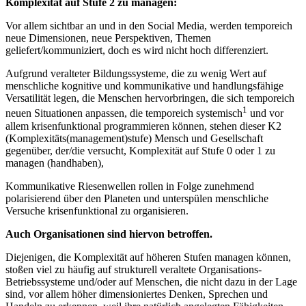
Komplexität auf Stufe 2 zu managen:
Vor allem sichtbar an und in den Social Media, werden temporeich
neue Dimensionen, neue Perspektiven, Themen
geliefert/kommuniziert, doch es wird nicht hoch differenziert.
Aufgrund veralteter Bildungssysteme, die zu wenig Wert auf
menschliche kognitive und kommunikative und handlungsfähige
Versatilität legen, die Menschen hervorbringen, die sich temporeich
1
neuen Situationen anpassen, die temporeich systemisch
und vor
allem krisenfunktional programmieren können, stehen dieser K2
(Komplexitäts(management)stufe) Mensch und Gesellschaft
gegenüber, der/die versucht, Komplexität auf Stufe 0 oder 1 zu
managen (handhaben),
Kommunikative Riesenwellen rollen in Folge zunehmend
polarisierend über den Planeten und unterspülen menschliche
Versuche krisenfunktional zu organisieren.
Auch Organisationen sind hiervon betroffen.
Diejenigen, die Komplexität auf höheren Stufen managen können,
stoßen viel zu häufig auf strukturell veraltete Organisations-
Betriebssysteme und/oder auf Menschen, die nicht dazu in der Lage
sind, vor allem höher dimensioniertes Denken, Sprechen und