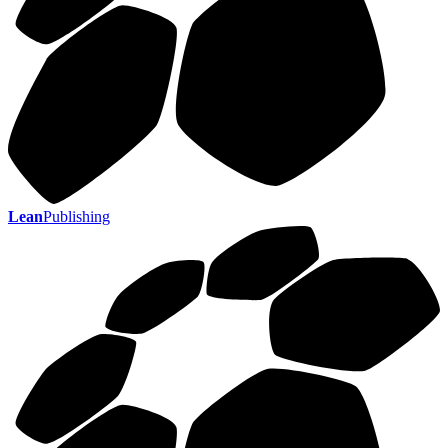
Lean
Publishing