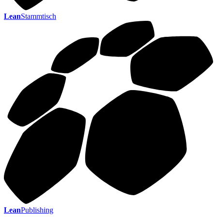
Lean
Stammtisch
Lean
Publishing