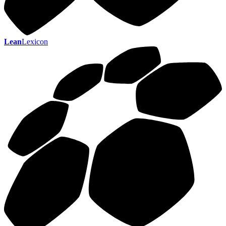
Lean
Lexicon