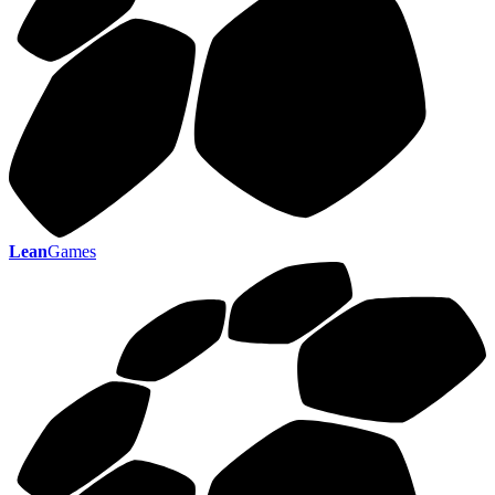
Lean
Games