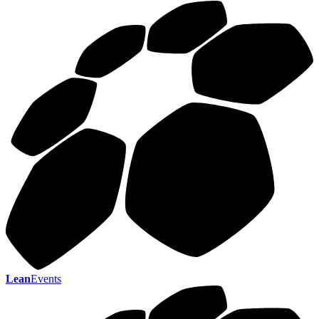
Lean
Events