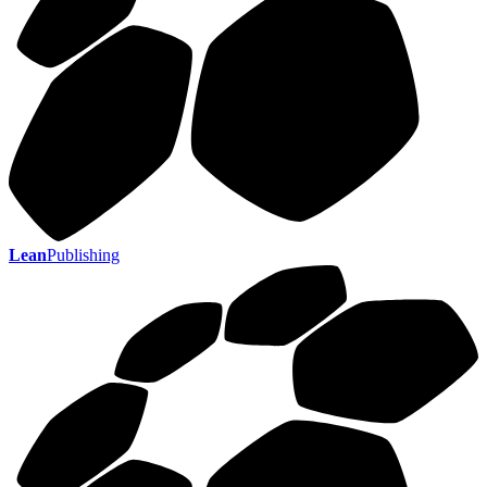
Lean
Publishing