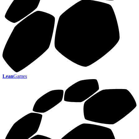
Lean
Games