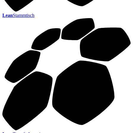
Lean
Stammtisch