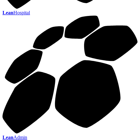
Lean
Hospital
Lean
Admin