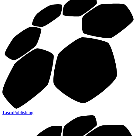
Lean
Publishing