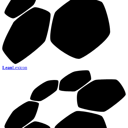
Lean
Lexicon