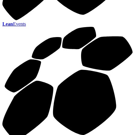
Lean
Events