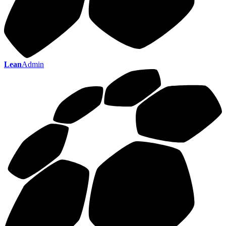
Lean
Admin