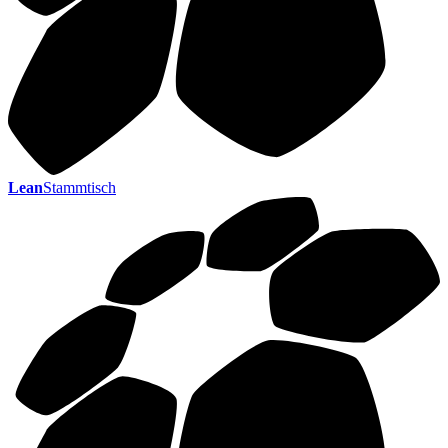
Lean
Stammtisch