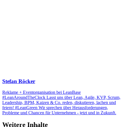
Stefan Röcker
Reklame + Eventorganisation bei LeanBase
#LeanAroundTheClock Lasst uns über Lean, Agile, KVP, Scrum,
Leadership, BPM, Kaizen & Co. reden, diskutieren, lachen und
feiern! #LeanGreen Wir sprechen über Herausforderungen,
Probleme und Chancen für Unternehmen - jetzt und in Zukunft.
Weitere Inhalte