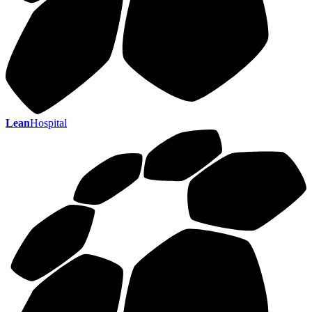
Lean
Hospital