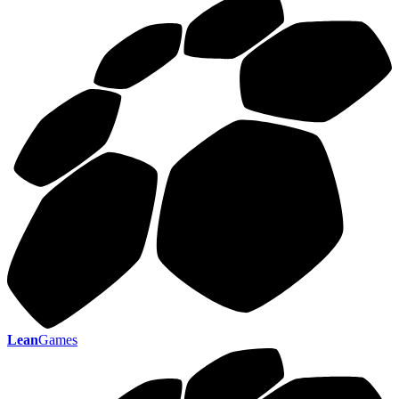
Lean
Games