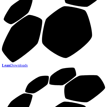
Lean
Downloads