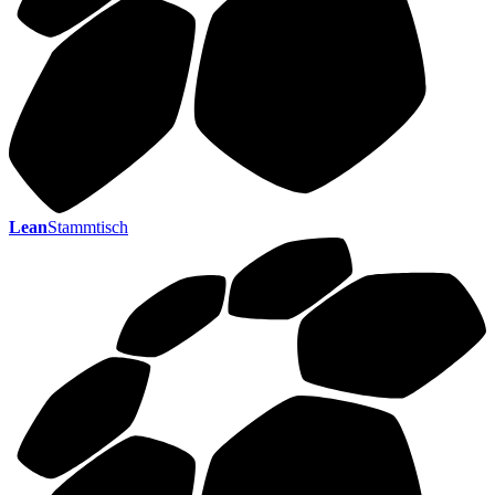
Lean
Stammtisch