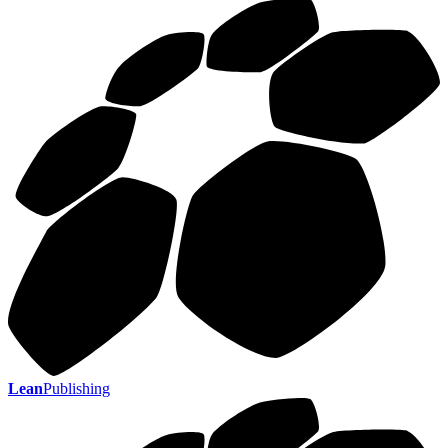
Lean
Publishing