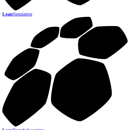
Lean
Simulation