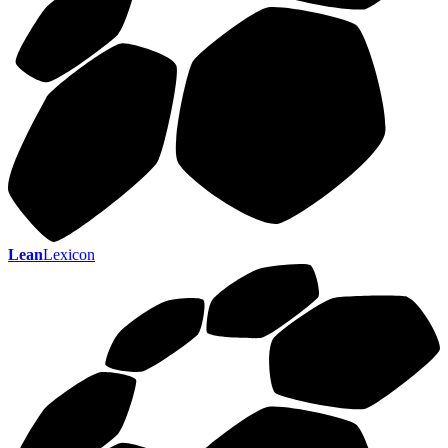
Lean
Lexicon