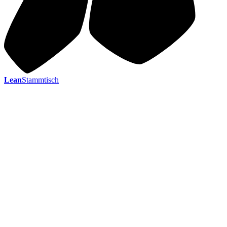
Lean
Stammtisch