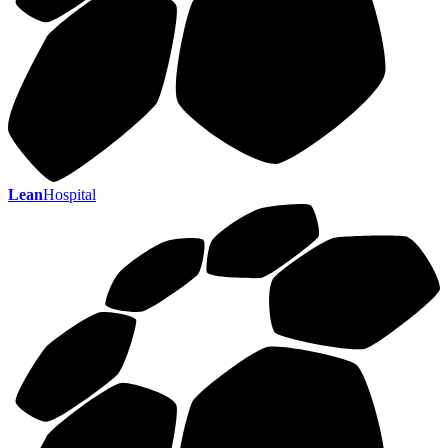
Lean
Hospital