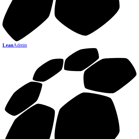
Lean
Admin