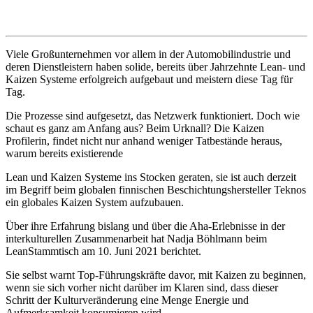
Viele Großunternehmen vor allem in der Automobilindustrie und
deren Dienstleistern haben solide, bereits über Jahrzehnte Lean- und
Kaizen Systeme erfolgreich aufgebaut und meistern diese Tag für
Tag.
Die Prozesse sind aufgesetzt, das Netzwerk funktioniert. Doch wie
schaut es ganz am Anfang aus? Beim Urknall? Die Kaizen
Profilerin, findet nicht nur anhand weniger Tatbestände heraus,
warum bereits existierende
Lean und Kaizen Systeme ins Stocken geraten, sie ist auch derzeit
im Begriff beim globalen finnischen Beschichtungshersteller Teknos
ein globales Kaizen System aufzubauen.
Über ihre Erfahrung bislang und über die Aha-Erlebnisse in der
interkulturellen Zusammenarbeit hat Nadja Böhlmann beim
LeanStammtisch am 10. Juni 2021 berichtet.
Sie selbst warnt Top-Führungskräfte davor, mit Kaizen zu beginnen,
wenn sie sich vorher nicht darüber im Klaren sind, dass dieser
Schritt der Kulturveränderung eine Menge Energie und
Aufmerksamkeit konsumieren wird.