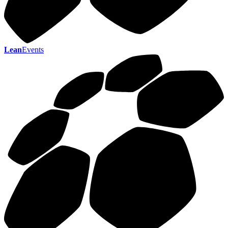
Lean
Events