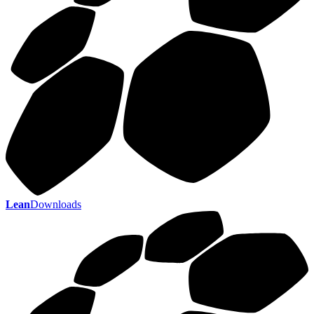
Lean
Downloads