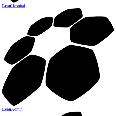
Lean
Hospital
Lean
Admin