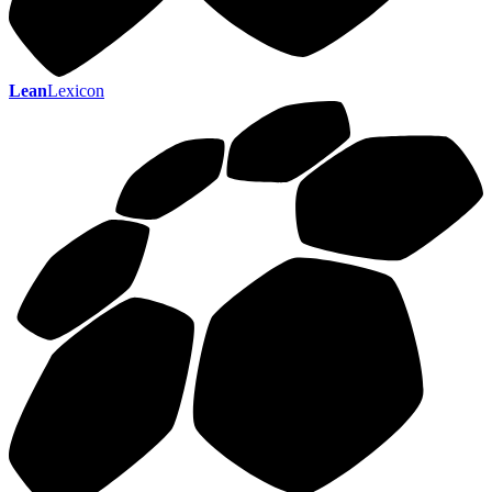
Lean
Lexicon