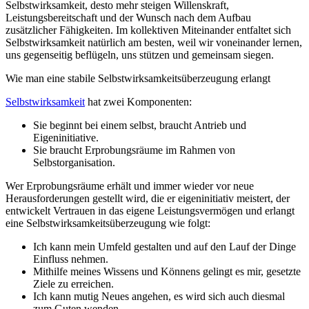
Selbstwirksamkeit, desto mehr steigen Willenskraft,
Leistungsbereitschaft und der Wunsch nach dem Aufbau
zusätzlicher Fähigkeiten. Im kollektiven Miteinander entfaltet sich
Selbstwirksamkeit natürlich am besten, weil wir voneinander lernen,
uns gegenseitig beflügeln, uns stützen und gemeinsam siegen.
Wie man eine stabile Selbstwirksamkeitsüberzeugung erlangt
Selbstwirksamkeit
hat zwei Komponenten:
Sie beginnt bei einem selbst, braucht Antrieb und
Eigeninitiative.
Sie braucht Erprobungsräume im Rahmen von
Selbstorganisation.
Wer Erprobungsräume erhält und immer wieder vor neue
Herausforderungen gestellt wird, die er eigeninitiativ meistert, der
entwickelt Vertrauen in das eigene Leistungsvermögen und erlangt
eine Selbstwirksamkeitsüberzeugung wie folgt:
Ich kann mein Umfeld gestalten und auf den Lauf der Dinge
Einfluss nehmen.
Mithilfe meines Wissens und Könnens gelingt es mir, gesetzte
Ziele zu erreichen.
Ich kann mutig Neues angehen, es wird sich auch diesmal
zum Guten wenden.