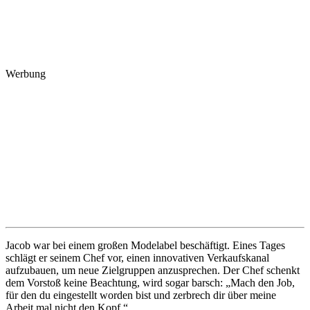
Werbung
Jacob war bei einem großen Modelabel beschäftigt. Eines Tages
schlägt er seinem Chef vor, einen innovativen Verkaufskanal
aufzubauen, um neue Zielgruppen anzusprechen. Der Chef schenkt
dem Vorstoß keine Beachtung, wird sogar barsch: „Mach den Job,
für den du eingestellt worden bist und zerbrech dir über meine
Arbeit mal nicht den Kopf.“