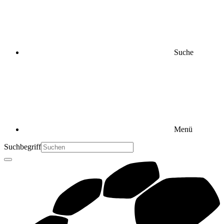
Suche
Menü
Suchbegriff