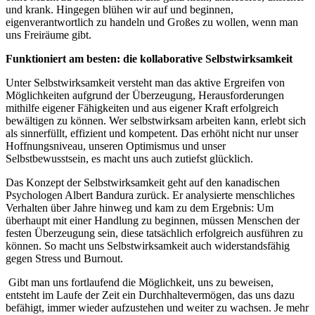
und krank. Hingegen blühen wir auf und beginnen,
eigenverantwortlich zu handeln und Großes zu wollen, wenn man
uns Freiräume gibt.
Funktioniert am besten: die kollaborative Selbstwirksamkeit
Unter Selbstwirksamkeit versteht man das aktive Ergreifen von
Möglichkeiten aufgrund der Überzeugung, Herausforderungen
mithilfe eigener Fähigkeiten und aus eigener Kraft erfolgreich
bewältigen zu können. Wer selbstwirksam arbeiten kann, erlebt sich
als sinnerfüllt, effizient und kompetent. Das erhöht nicht nur unser
Hoffnungsniveau, unseren Optimismus und unser
Selbstbewusstsein, es macht uns auch zutiefst glücklich.
Das Konzept der Selbstwirksamkeit geht auf den kanadischen
Psychologen Albert Bandura zurück. Er analysierte menschliches
Verhalten über Jahre hinweg und kam zu dem Ergebnis: Um
überhaupt mit einer Handlung zu beginnen, müssen Menschen der
festen Überzeugung sein, diese tatsächlich erfolgreich ausführen zu
können. So macht uns Selbstwirksamkeit auch widerstandsfähig
gegen Stress und Burnout.
Gibt man uns fortlaufend die Möglichkeit, uns zu beweisen,
entsteht im Laufe der Zeit ein Durchhaltevermögen, das uns dazu
befähigt, immer wieder aufzustehen und weiter zu wachsen. Je mehr