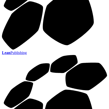
Lean
Publishing