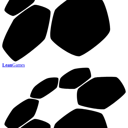
Lean
Games