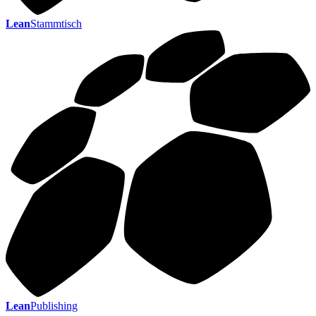
Lean
Stammtisch
Lean
Publishing