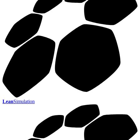
Lean
Simulation