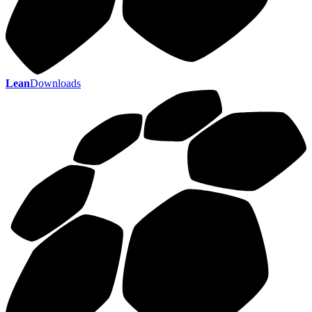
Lean
Downloads