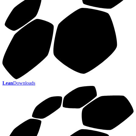
Lean
Downloads