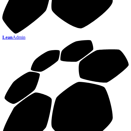
Lean
Admin