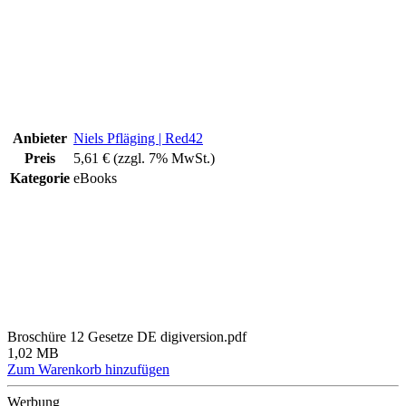
Anbieter
Niels Pfläging | Red42
Preis
5,61 € (zzgl. 7% MwSt.)
Kategorie
eBooks
Broschüre 12 Gesetze DE digiversion.pdf
1,02 MB
Zum Warenkorb hinzufügen
Werbung