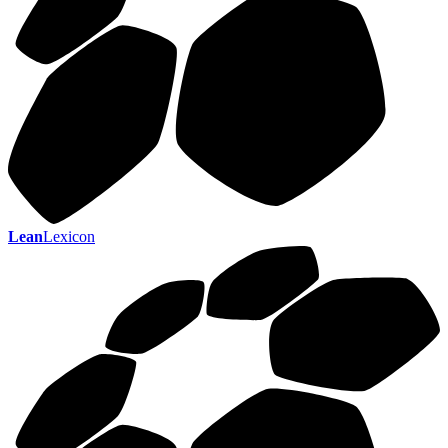
Lean
Lexicon