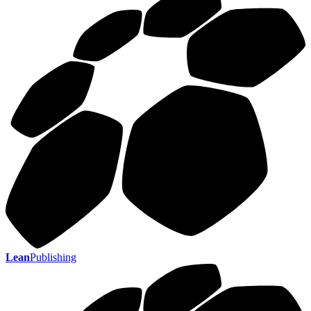
Lean
Publishing