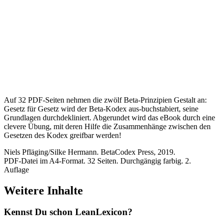
Auf 32 PDF-Seiten nehmen die zwölf Beta-Prinzipien Gestalt an:
Gesetz für Gesetz wird der Beta-Kodex aus-buchstabiert, seine
Grundlagen durchdekliniert. Abgerundet wird das eBook durch eine
clevere Übung, mit deren Hilfe die Zusammenhänge zwischen den
Gesetzen des Kodex greifbar werden!
Niels Pfläging/Silke Hermann. BetaCodex Press, 2019.
PDF-Datei im A4-Format. 32 Seiten. Durchgängig farbig. 2.
Auflage
Weitere Inhalte
Kennst Du schon
Lean
Lexicon?