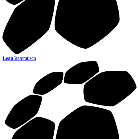
Lean
Stammtisch