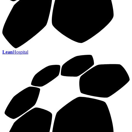
Lean
Hospital