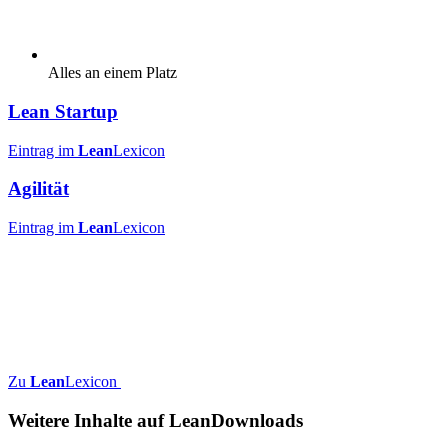
Alles an einem Platz
Lean Startup
Eintrag im
Lean
Lexicon
Agilität
Eintrag im
Lean
Lexicon
Zu
Lean
Lexicon
Weitere Inhalte auf
Lean
Downloads