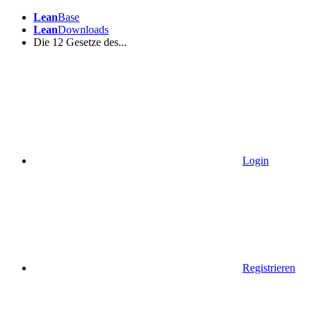
Lean
Base
Lean
Downloads
Die 12 Gesetze des...
Login
Registrieren