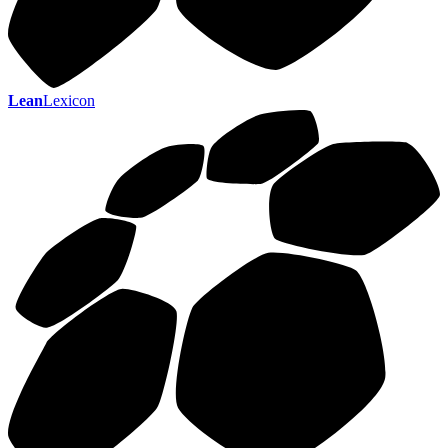
Lean
Lexicon