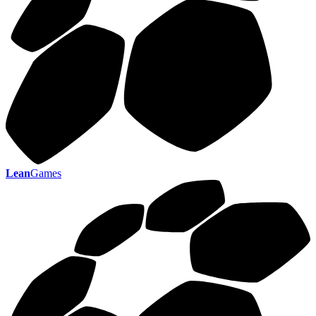
Lean
Games