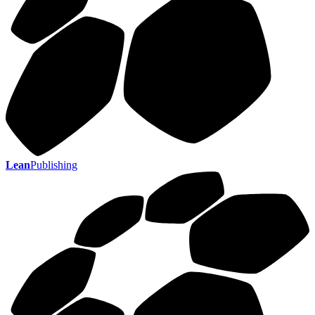
Lean
Publishing