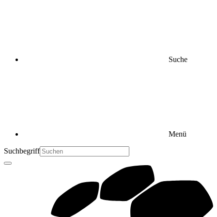
Suche
Menü
Suchbegriff