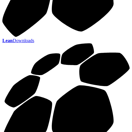
Lean
Downloads