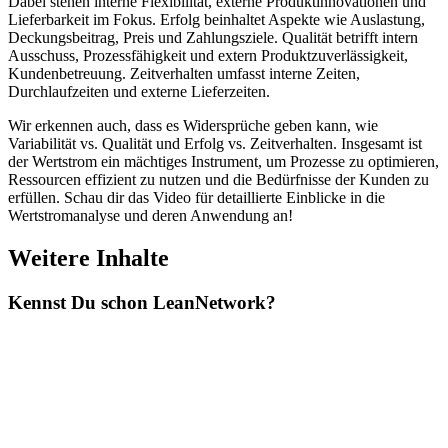
Dabei stehen interne Flexibilität, externe Produktinnovationen und
Lieferbarkeit im Fokus. Erfolg beinhaltet Aspekte wie Auslastung,
Deckungsbeitrag, Preis und Zahlungsziele. Qualität betrifft intern
Ausschuss, Prozessfähigkeit und extern Produktzuverlässigkeit,
Kundenbetreuung. Zeitverhalten umfasst interne Zeiten,
Durchlaufzeiten und externe Lieferzeiten.
Wir erkennen auch, dass es Widersprüche geben kann, wie
Variabilität vs. Qualität und Erfolg vs. Zeitverhalten. Insgesamt ist
der Wertstrom ein mächtiges Instrument, um Prozesse zu optimieren,
Ressourcen effizient zu nutzen und die Bedürfnisse der Kunden zu
erfüllen. Schau dir das Video für detaillierte Einblicke in die
Wertstromanalyse und deren Anwendung an!
Weitere Inhalte
Kennst Du schon
Lean
Network?