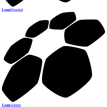
Lean
Hospital
Lean
Admin