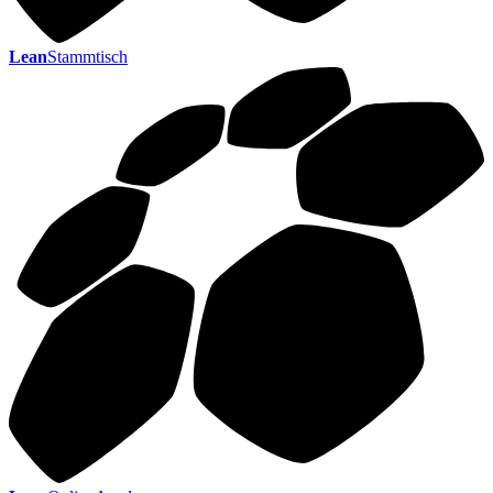
Lean
Stammtisch