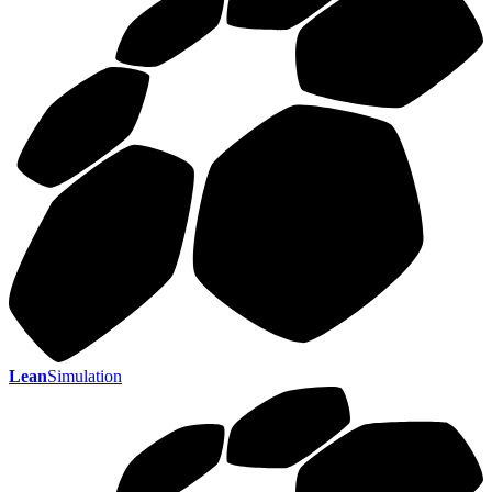
Lean
Simulation