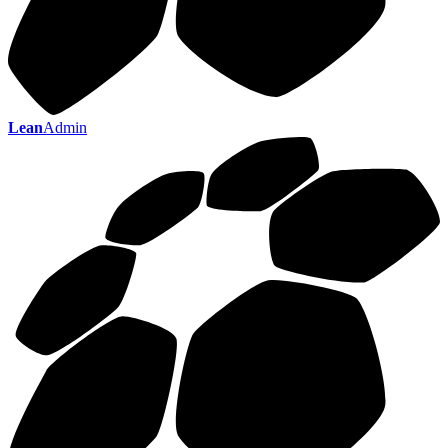
Lean
Admin