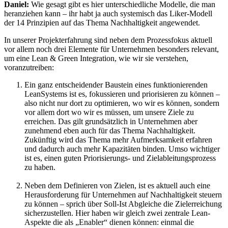
Daniel:
Wie gesagt gibt es hier unterschiedliche Modelle, die man
heranziehen kann – ihr habt ja auch systemisch das Liker-Modell
der 14 Prinzipien auf das Thema Nachhaltigkeit angewendet.
In unserer Projekterfahrung sind neben dem Prozessfokus aktuell
vor allem noch drei Elemente für Unternehmen besonders relevant,
um eine Lean & Green Integration, wie wir sie verstehen,
voranzutreiben:
Ein ganz entscheidender Baustein eines funktionierenden
LeanSystems ist es, fokussieren und priorisieren zu können –
also nicht nur dort zu optimieren, wo wir es können, sondern
vor allem dort wo wir es müssen, um unsere Ziele zu
erreichen. Das gilt grundsätzlich in Unternehmen aber
zunehmend eben auch für das Thema Nachhaltigkeit.
Zukünftig wird das Thema mehr Aufmerksamkeit erfahren
und dadurch auch mehr Kapazitäten binden. Umso wichtiger
ist es, einen guten Priorisierungs- und Zielableitungsprozess
zu haben.
Neben dem Definieren von Zielen, ist es aktuell auch eine
Herausforderung für Unternehmen auf Nachhaltigkeit steuern
zu können – sprich über Soll-Ist Abgleiche die Zielerreichung
sicherzustellen. Hier haben wir gleich zwei zentrale Lean-
Aspekte die als „Enabler“ dienen können: einmal die