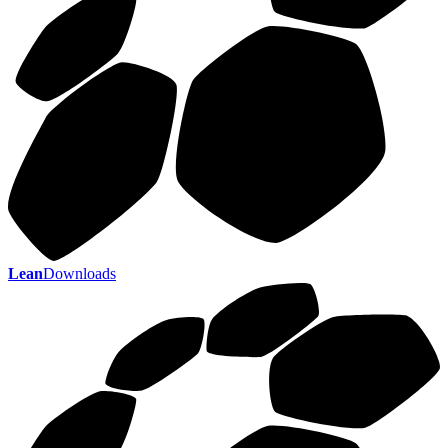
Lean
Downloads