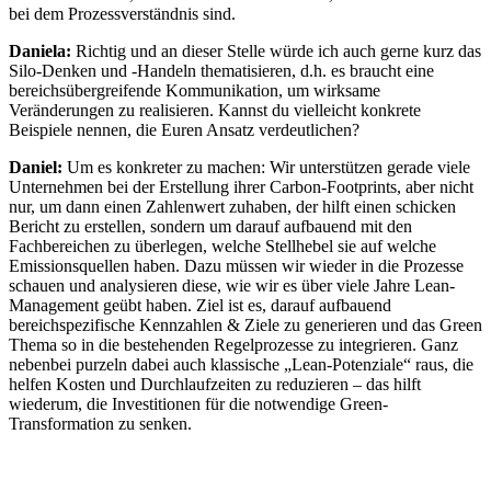
bei dem Prozessverständnis sind.
Daniela:
Richtig und an dieser Stelle würde ich auch gerne kurz das
Silo-Denken und -Handeln thematisieren, d.h. es braucht eine
bereichsübergreifende Kommunikation, um wirksame
Veränderungen zu realisieren. Kannst du vielleicht konkrete
Beispiele nennen, die Euren Ansatz verdeutlichen?
Daniel:
Um es konkreter zu machen: Wir unterstützen gerade viele
Unternehmen bei der Erstellung ihrer Carbon-Footprints, aber nicht
nur, um dann einen Zahlenwert zuhaben, der hilft einen schicken
Bericht zu erstellen, sondern um darauf aufbauend mit den
Fachbereichen zu überlegen, welche Stellhebel sie auf welche
Emissionsquellen haben. Dazu müssen wir wieder in die Prozesse
schauen und analysieren diese, wie wir es über viele Jahre Lean-
Management geübt haben. Ziel ist es, darauf aufbauend
bereichspezifische Kennzahlen & Ziele zu generieren und das Green
Thema so in die bestehenden Regelprozesse zu integrieren. Ganz
nebenbei purzeln dabei auch klassische „Lean-Potenziale“ raus, die
helfen Kosten und Durchlaufzeiten zu reduzieren – das hilft
wiederum, die Investitionen für die notwendige Green-
Transformation zu senken.