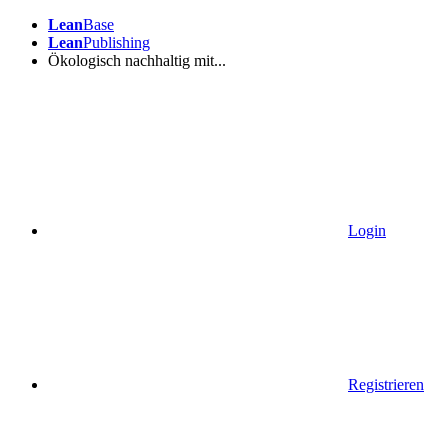
Lean
Base
Lean
Publishing
Ökologisch nachhaltig mit...
Login
Registrieren