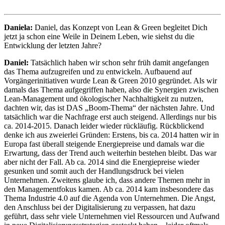
Daniela:
Daniel, das Konzept von Lean & Green begleitet Dich
jetzt ja schon eine Weile in Deinem Leben, wie siehst du die
Entwicklung der letzten Jahre?
Daniel:
Tatsächlich haben wir schon sehr früh damit angefangen
das Thema aufzugreifen und zu entwickeln. Aufbauend auf
Vorgängerinitiativen wurde Lean & Green 2010 gegründet. Als wir
damals das Thema aufgegriffen haben, also die Synergien zwischen
Lean-Management und ökologischer Nachhaltigkeit zu nutzen,
dachten wir, das ist DAS „Boom-Thema“ der nächsten Jahre. Und
tatsächlich war die Nachfrage erst auch steigend. Allerdings nur bis
ca. 2014-2015. Danach leider wieder rückläufig. Rückblickend
denke ich aus zweierlei Gründen: Erstens, bis ca. 2014 hatten wir in
Europa fast überall steigende Energiepreise und damals war die
Erwartung, dass der Trend auch weiterhin bestehen bleibt. Das war
aber nicht der Fall. Ab ca. 2014 sind die Energiepreise wieder
gesunken und somit auch der Handlungsdruck bei vielen
Unternehmen. Zweitens glaube ich, dass andere Themen mehr in
den Managementfokus kamen. Ab ca. 2014 kam insbesondere das
Thema Industrie 4.0 auf die Agenda von Unternehmen. Die Angst,
den Anschluss bei der Digitalisierung zu verpassen, hat dazu
geführt, dass sehr viele Unternehmen viel Ressourcen und Aufwand