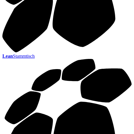
Lean
Stammtisch