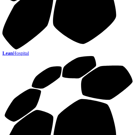
Lean
Hospital