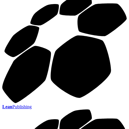
Lean
Publishing