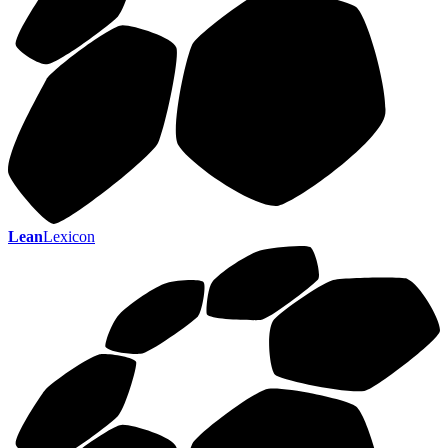
Lean
Lexicon