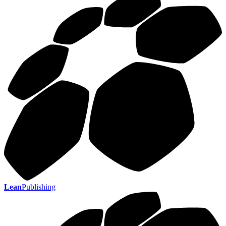
Lean
Publishing