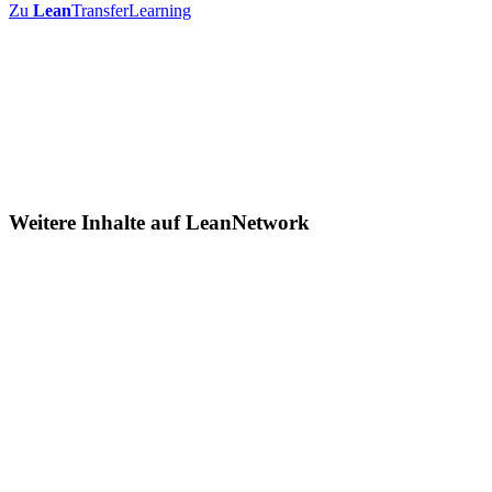
Zu
Lean
TransferLearning
Weitere Inhalte auf
Lean
Network