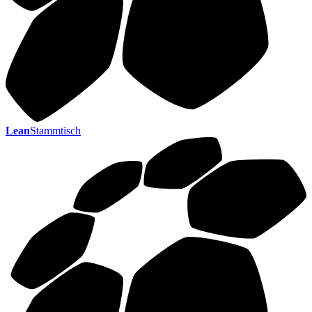
Lean
Stammtisch