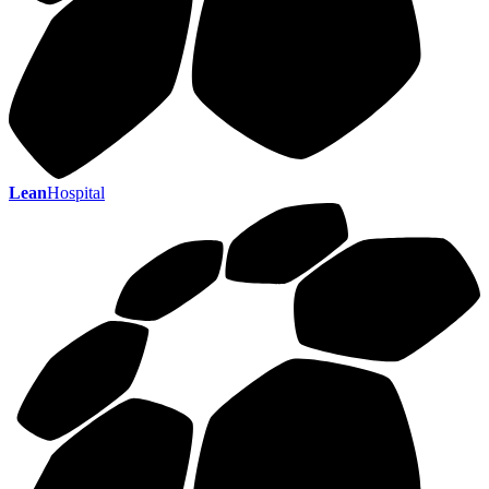
Lean
Hospital