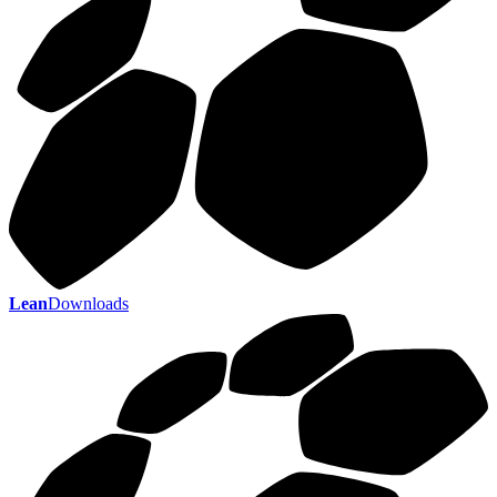
Lean
Downloads