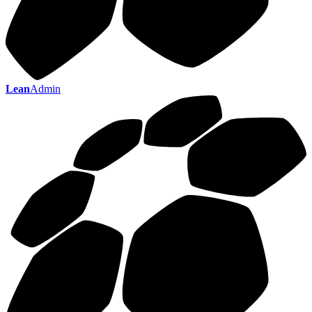
Lean
Admin