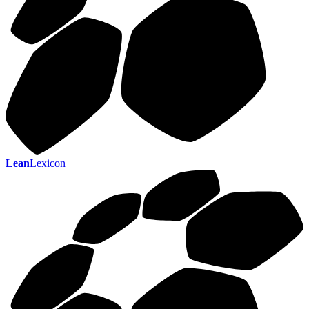
Lean
Lexicon