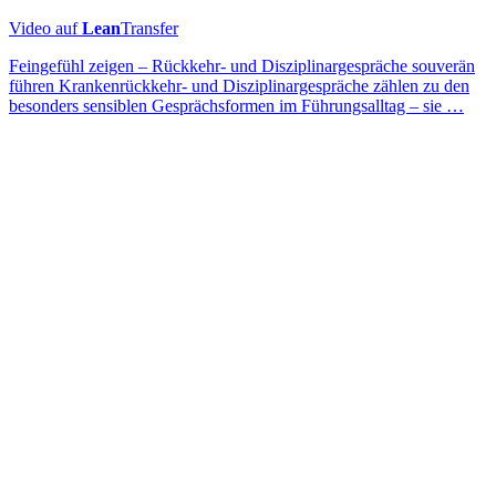
Video auf
Lean
Transfer
Feingefühl zeigen – Rückkehr- und Disziplinargespräche souverän
führen Krankenrückkehr- und Disziplinargespräche zählen zu den
besonders sensiblen Gesprächsformen im Führungsalltag – sie …