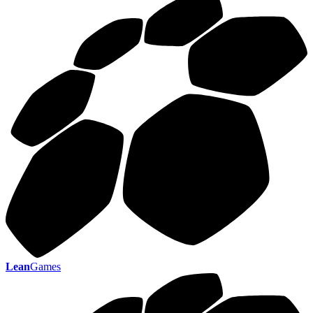
Lean
Games