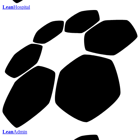
Lean
Hospital
Lean
Admin