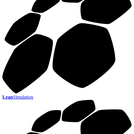
Lean
Simulation