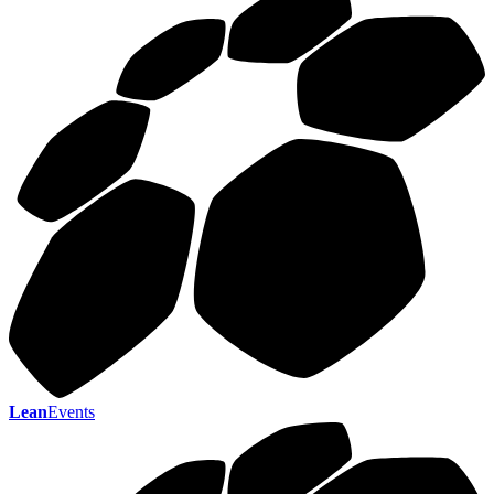
Lean
Events