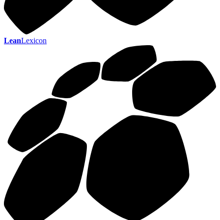
Lean
Lexicon