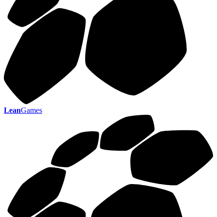
Lean
Games