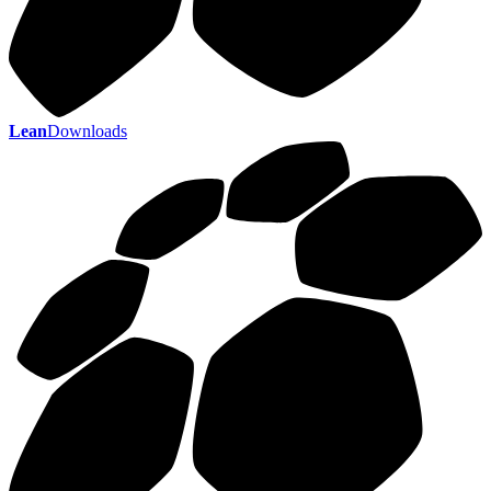
Lean
Downloads