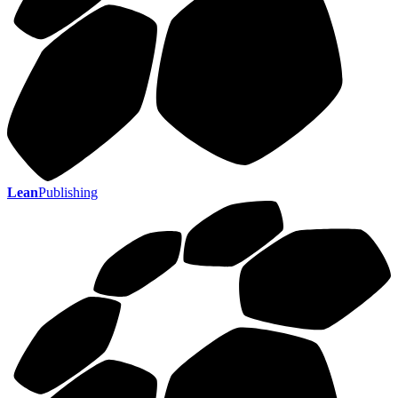
Lean
Publishing