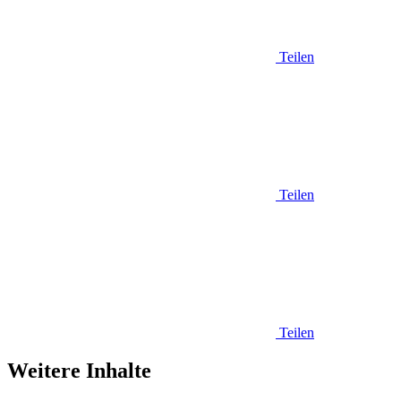
Teilen
Teilen
Teilen
Weitere Inhalte