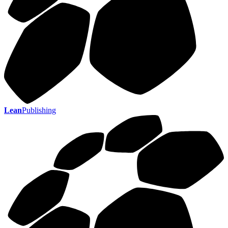
Lean
Publishing