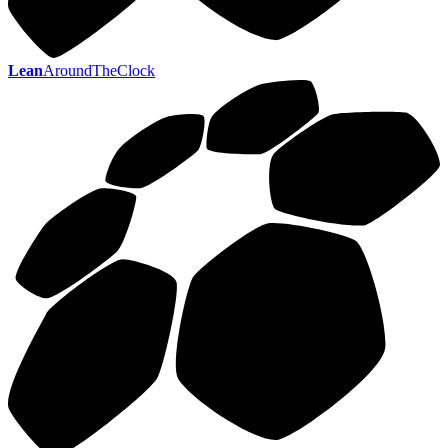
Lean
AroundTheClock