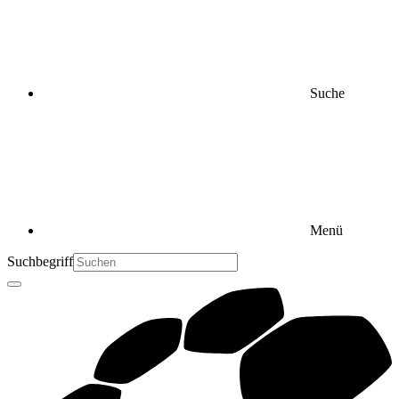
Suche
Menü
Suchbegriff