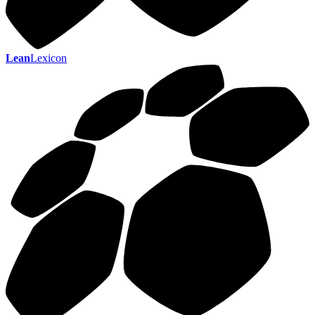
Lean
Lexicon