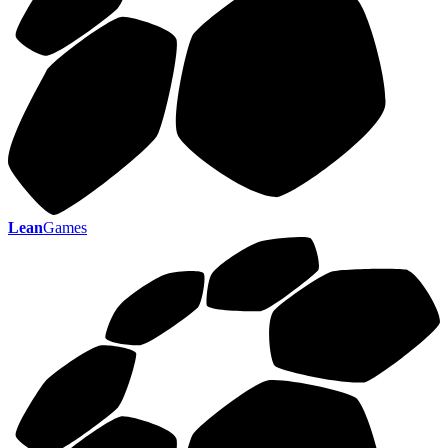
Lean
Games