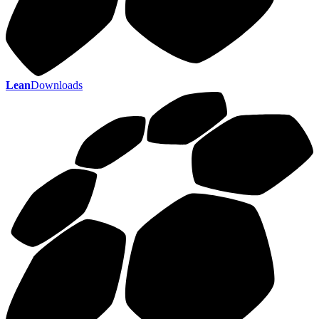
Lean
Downloads