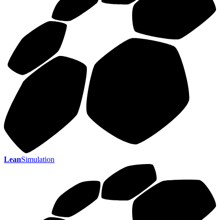
Lean
Simulation