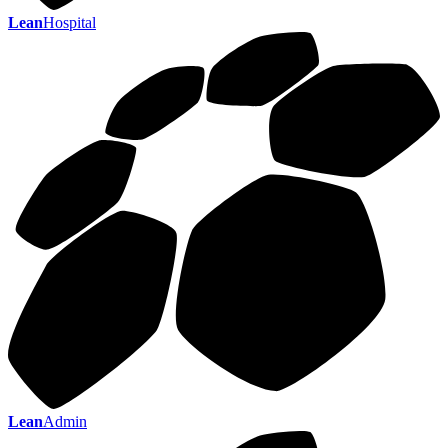
Lean
Hospital
Lean
Admin