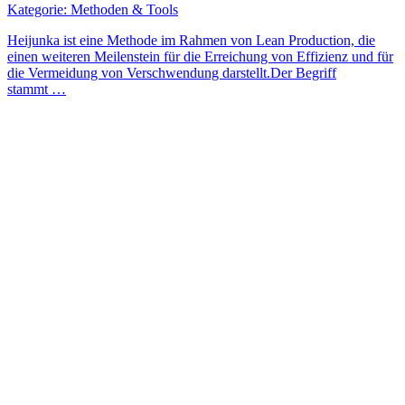
Kategorie: Methoden & Tools
Heijunka ist eine Methode im Rahmen von Lean Production, die
einen weiteren Meilenstein für die Erreichung von Effizienz und für
die Vermeidung von Verschwendung darstellt.Der Begriff
stammt …