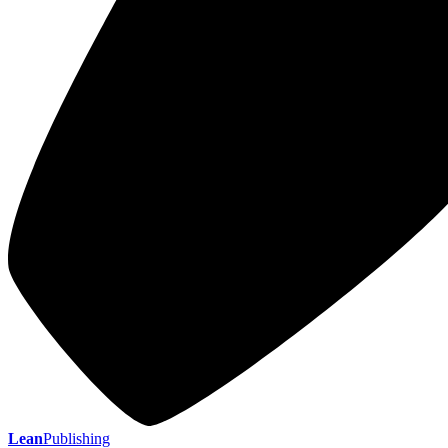
Lean
Publishing