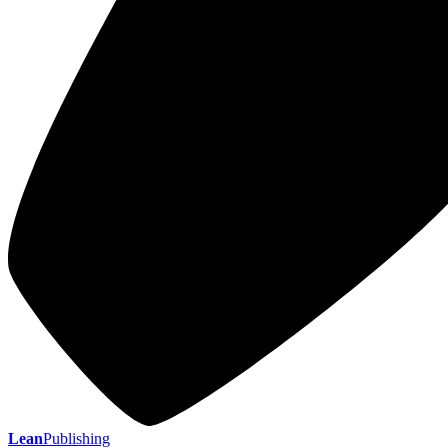
Lean
Publishing