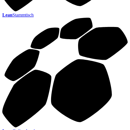
Lean
Stammtisch