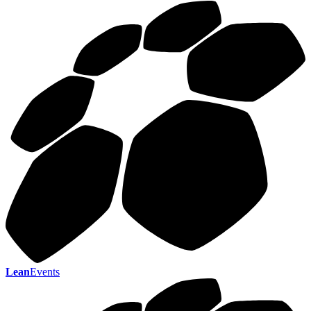
Lean
Events