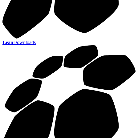
Lean
Downloads