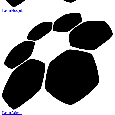
Lean
Hospital
Lean
Admin