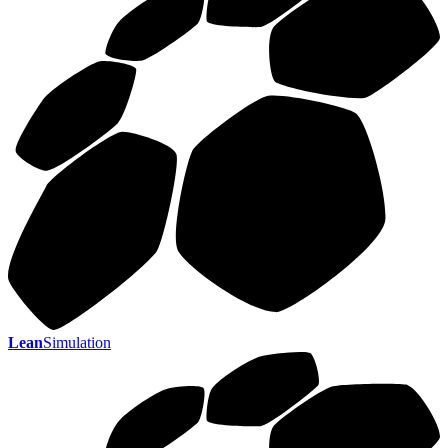
Lean
Simulation