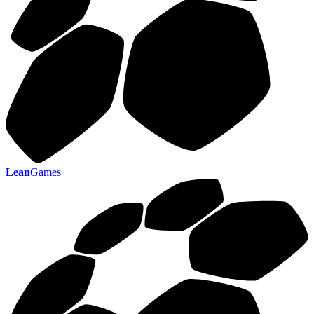
Lean
Games