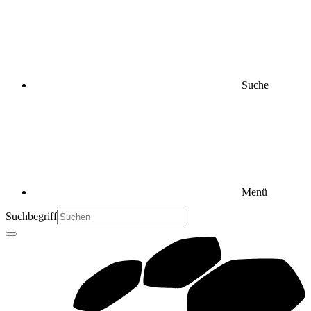
Suche
Menü
Suchbegriff