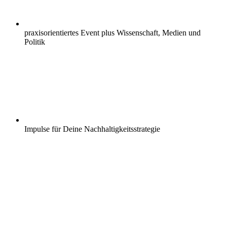
praxisorientiertes Event plus Wissenschaft, Medien und
Politik
Impulse für Deine Nachhaltigkeitsstrategie