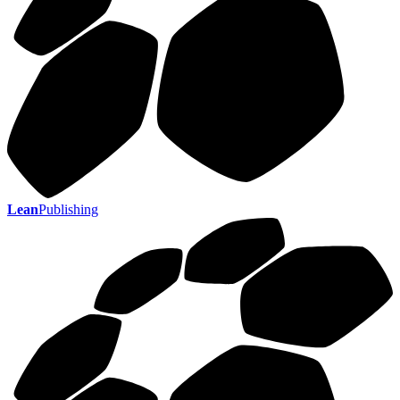
Lean
Publishing