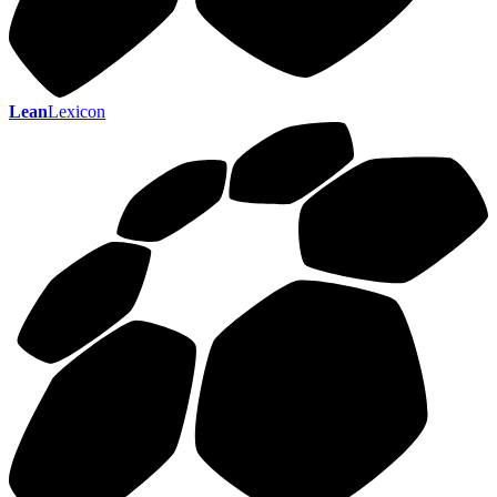
Lean
Lexicon