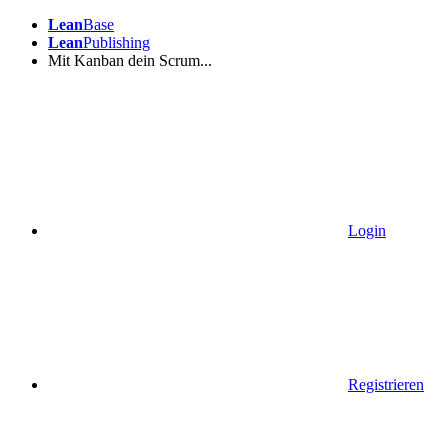
Lean
Base
Lean
Publishing
Mit Kanban dein Scrum...
Login
Registrieren