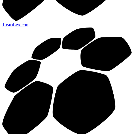
Lean
Lexicon