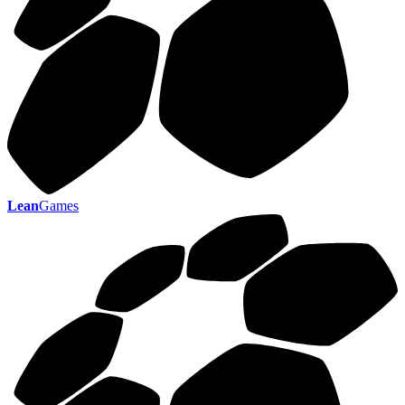
Lean
Games