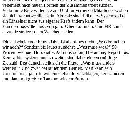
vehement nach neuen Formen der Zusammenarbeit suchen.
Verbrannte Erde widert sie an. Und für verheizte Mitarbeiter wollen
sie nicht verantwortlich sein. Aber sie sind Teil eines Systems, das
ein Einzelner nicht aus eigener Kraft ändern kann. Der
Erneuerungswille muss von ganz Oben kommen. Und HR kann
dazu die strategischen Weichen stellen.
Die entscheidende Frage dabei ist allerdings nicht: „Was brauchen
wir noch?“ Sondern sie lautet zunächst: „Was muss weg?“ 50
Prozent weniger Bürokratie, Administration, Hierarchie, Reportings,
Kennzahlensysteme und so weiter sind dabei eine vernünftige
Zielzahl. Erst danach stellt sich die Frage: „Was muss anders
werden?“ Und zwar bei laufendem Betrieb. Man kann sein
Unternehmen ja nicht wie ein Gebäude zerschlagen, kernsanieren
und dann mit großem Tamtam wiedereröffnen.