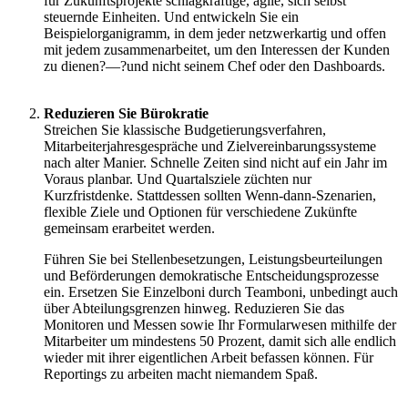
für Zukunftsprojekte schlagkräftige, agile, sich selbst
steuernde Einheiten. Und entwickeln Sie ein
Beispielorganigramm, in dem jeder netzwerkartig und offen
mit jedem zusammenarbeitet, um den Interessen der Kunden
zu dienen?—?und nicht seinem Chef oder den Dashboards.
Reduzieren Sie Bürokratie
Streichen Sie klassische Budgetierungsverfahren,
Mitarbeiterjahresgespräche und Zielvereinbarungssysteme
nach alter Manier. Schnelle Zeiten sind nicht auf ein Jahr im
Voraus planbar. Und Quartalsziele züchten nur
Kurzfristdenke. Stattdessen sollten Wenn-dann-Szenarien,
flexible Ziele und Optionen für verschiedene Zukünfte
gemeinsam erarbeitet werden.
Führen Sie bei Stellenbesetzungen, Leistungsbeurteilungen
und Beförderungen demokratische Entscheidungsprozesse
ein. Ersetzen Sie Einzelboni durch Teamboni, unbedingt auch
über Abteilungsgrenzen hinweg. Reduzieren Sie das
Monitoren und Messen sowie Ihr Formularwesen mithilfe der
Mitarbeiter um mindestens 50 Prozent, damit sich alle endlich
wieder mit ihrer eigentlichen Arbeit befassen können. Für
Reportings zu arbeiten macht niemandem Spaß.