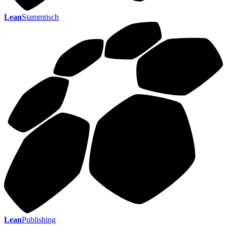
Lean
Stammtisch
Lean
Publishing