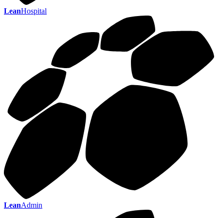
Lean
Hospital
Lean
Admin