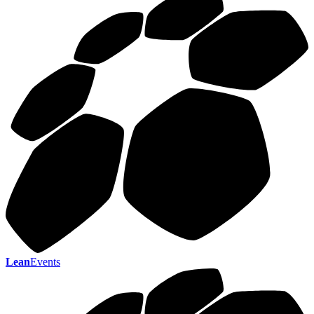
Lean
Events