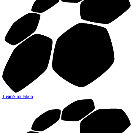
Lean
Simulation