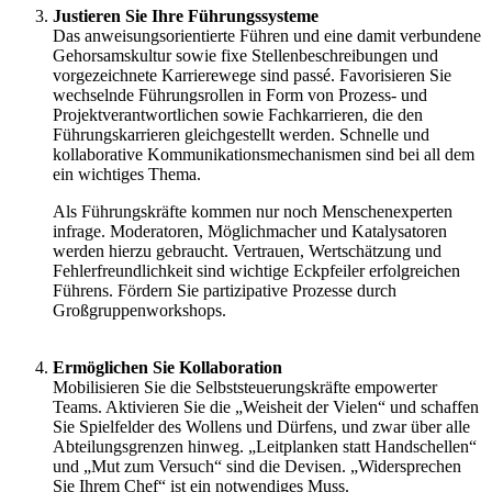
Justieren Sie Ihre Führungssysteme
Das anweisungsorientierte Führen und eine damit verbundene
Gehorsamskultur sowie fixe Stellenbeschreibungen und
vorgezeichnete Karrierewege sind passé. Favorisieren Sie
wechselnde Führungsrollen in Form von Prozess- und
Projektverantwortlichen sowie Fachkarrieren, die den
Führungskarrieren gleichgestellt werden. Schnelle und
kollaborative Kommunikationsmechanismen sind bei all dem
ein wichtiges Thema.
Als Führungskräfte kommen nur noch Menschenexperten
infrage. Moderatoren, Möglichmacher und Katalysatoren
werden hierzu gebraucht. Vertrauen, Wertschätzung und
Fehlerfreundlichkeit sind wichtige Eckpfeiler erfolgreichen
Führens. Fördern Sie partizipative Prozesse durch
Großgruppenworkshops.
Ermöglichen Sie Kollaboration
Mobilisieren Sie die Selbststeuerungskräfte empowerter
Teams. Aktivieren Sie die „Weisheit der Vielen“ und schaffen
Sie Spielfelder des Wollens und Dürfens, und zwar über alle
Abteilungsgrenzen hinweg. „Leitplanken statt Handschellen“
und „Mut zum Versuch“ sind die Devisen. „Widersprechen
Sie Ihrem Chef“ ist ein notwendiges Muss.