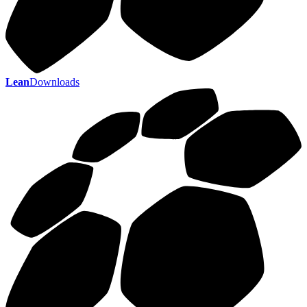
Lean
Downloads