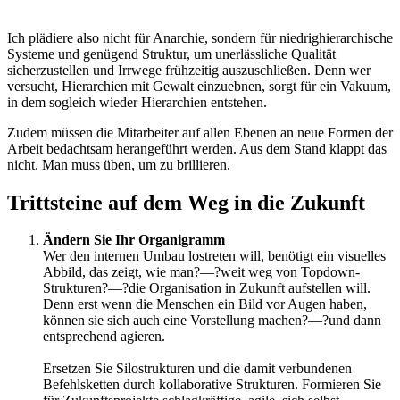
Ich plädiere also nicht für Anarchie, sondern für niedrighierarchische
Systeme und genügend Struktur, um unerlässliche Qualität
sicherzustellen und Irrwege frühzeitig auszuschließen. Denn wer
versucht, Hierarchien mit Gewalt einzuebnen, sorgt für ein Vakuum,
in dem sogleich wieder Hierarchien entstehen.
Zudem müssen die Mitarbeiter auf allen Ebenen an neue Formen der
Arbeit bedachtsam herangeführt werden. Aus dem Stand klappt das
nicht. Man muss üben, um zu brillieren.
Trittsteine auf dem Weg in die Zukunft
Ändern Sie Ihr Organigramm
Wer den internen Umbau lostreten will, benötigt ein visuelles
Abbild, das zeigt, wie man?—?weit weg von Topdown-
Strukturen?—?die Organisation in Zukunft aufstellen will.
Denn erst wenn die Menschen ein Bild vor Augen haben,
können sie sich auch eine Vorstellung machen?—?und dann
entsprechend agieren.
Ersetzen Sie Silostrukturen und die damit verbundenen
Befehlsketten durch kollaborative Strukturen. Formieren Sie