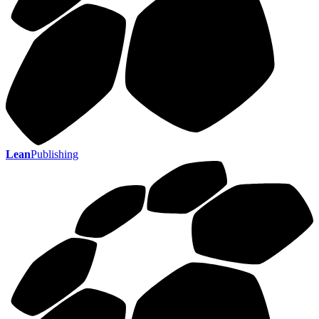
Lean
Publishing