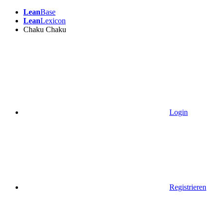
Lean
Base
Lean
Lexicon
Chaku Chaku
Login
Registrieren