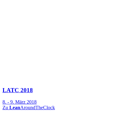
LATC 2018
8. - 9. März 2018
Zu
Lean
AroundTheClock