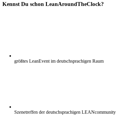
Kennst Du schon
Lean
AroundTheClock?
größtes LeanEvent im deutschsprachigen Raum
Szenetreffen der deutschsprachigen LEANcommunity