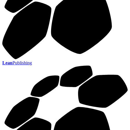
Lean
Publishing