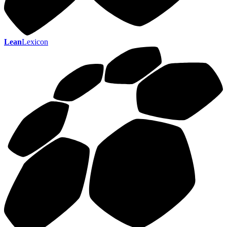
Lean
Lexicon