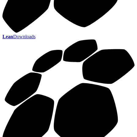
Lean
Downloads