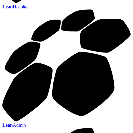
Lean
Hospital
Lean
Admin