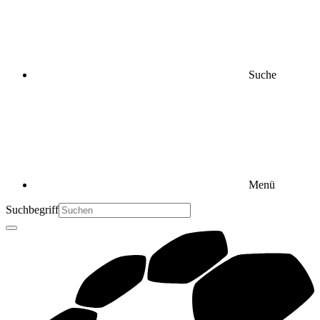
Suche
Menü
Suchbegriff