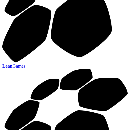
Lean
Games