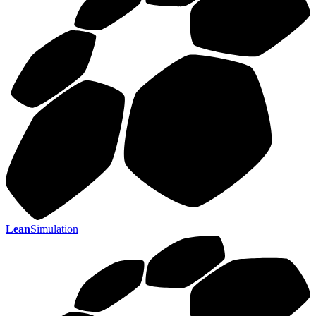
Lean
Simulation