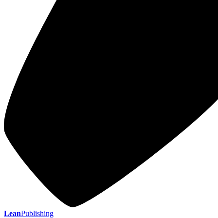
Lean
Publishing