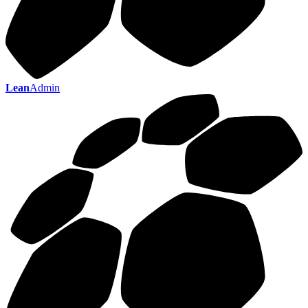
Lean
Admin