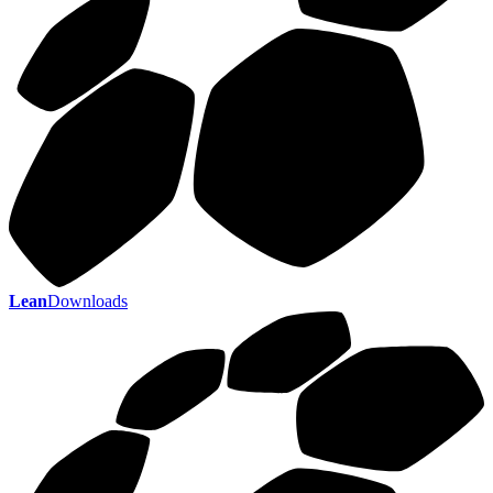
Lean
Downloads