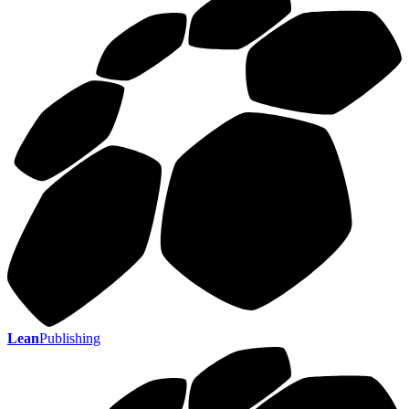
Lean
Publishing