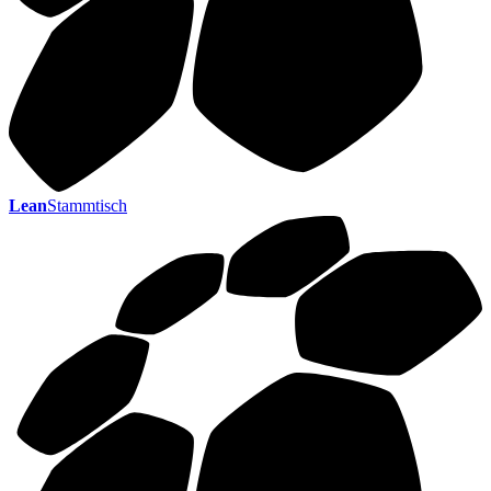
Lean
Stammtisch