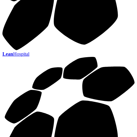
Lean
Hospital