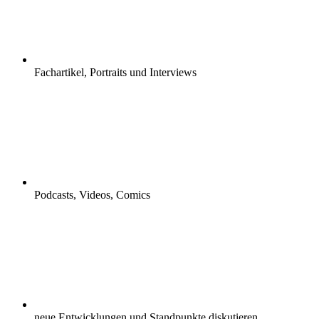
Fachartikel, Portraits und Interviews
Podcasts, Videos, Comics
neue Entwicklungen und Standpunkte diskutieren