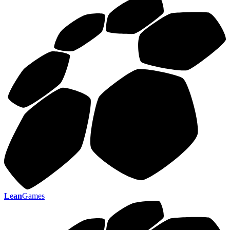
Lean
Games