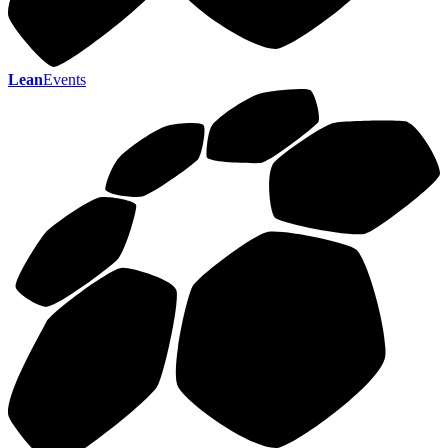
Lean
Events