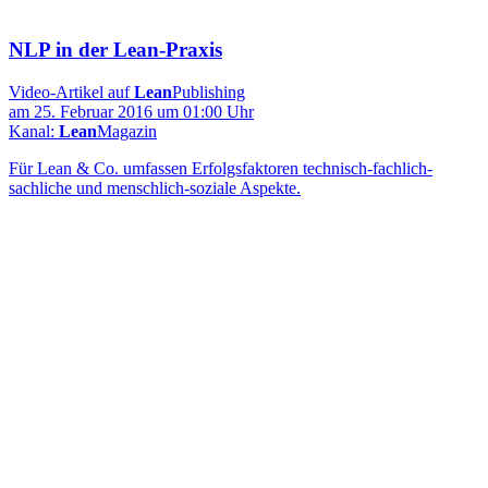
NLP in der Lean-Praxis
Video-Artikel auf
Lean
Publishing
am 25. Februar 2016 um 01:00 Uhr
Kanal:
Lean
Magazin
Für Lean & Co. umfassen Erfolgsfaktoren technisch-fachlich-
sachliche und menschlich-soziale Aspekte.