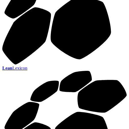
Lean
Lexicon