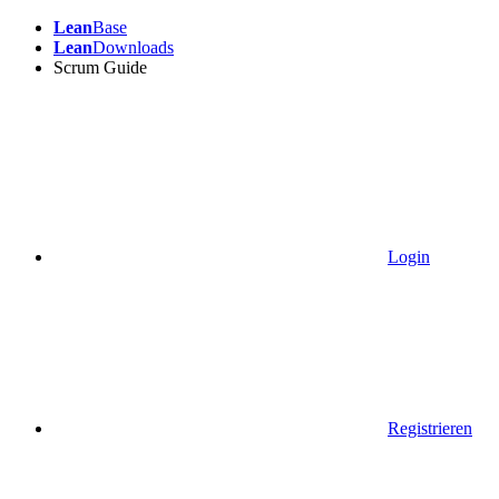
Lean
Base
Lean
Downloads
Scrum Guide
Login
Registrieren