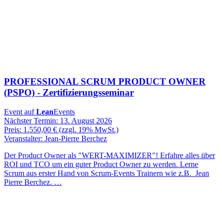
PROFESSIONAL SCRUM PRODUCT OWNER
(PSPO) - Zertifizierungsseminar
Event auf
Lean
Events
Nächster Termin: 13. August 2026
Preis: 1.550,00 € (zzgl. 19% MwSt.)
Veranstalter: Jean-Pierre Berchez
Der Product Owner als "WERT-MAXIMIZER"! Erfahre alles über
ROI und TCO um ein guter Product Owner zu werden. Lerne
Scrum aus erster Hand von Scrum-Events Trainern wie z.B. Jean
Pierre Berchez. …