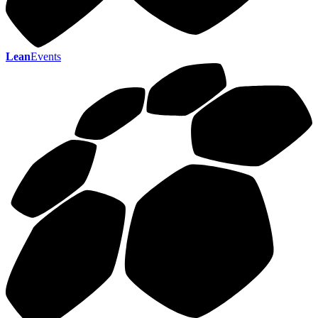
Lean
Events