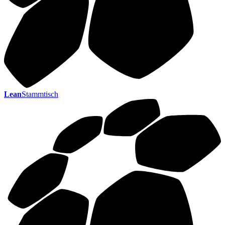
Lean
Stammtisch