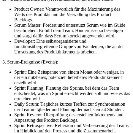
Product Owner: Verantwortlich für die Maximierung des
Werts des Produkts und die Verwaltung des Product
Backlogs.
Scrum Master: Fördert und unterstützt Scrum wie im Guide
beschrieben. Er hilft dem Team, Hindernisse zu beseitigen
und sorgt dafür, dass Scrum korrekt angewendet wird.
Developer: Eine selbstorganisierte und
funktionsübergreifende Gruppe von Fachleuten, die an der
Umsetzung des Produktinkrements arbeiten.
3. Scrum-Ereignisse (Events):
Sprint: Eine Zeitspanne von einem Monat oder weniger, in
der ein nutzbares, potenziell lieferbares Produktinkrement
erstellt wird.
Sprint Planning: Planung des Sprints, bei dem das Team
entscheidet, was im Sprint erreicht werden soll und wie es das
erreichen will.
Daily Scrum: Tägliches kurzes Treffen zur Synchronisation
der Teammitglieder und Planung der nächsten 24 Stunden.
Sprint Review: Überprüfung des erstellten Inkrements und
Anpassung des Product Backlogs.
Sprint Retrospective: Reflexion und Verbesserung des Teams
im Hinblick auf den Prozess und die Zusammenarbeit.