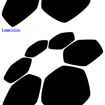
Lean
Admin