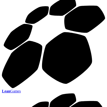
Lean
Games