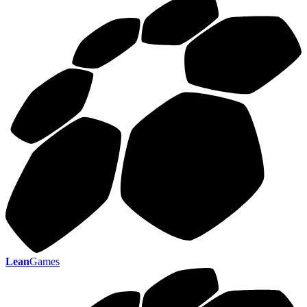
Lean
Games