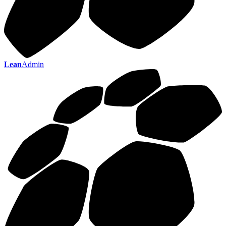
Lean
Admin