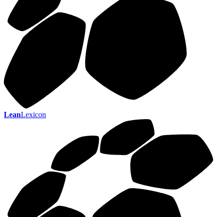
Lean
Lexicon