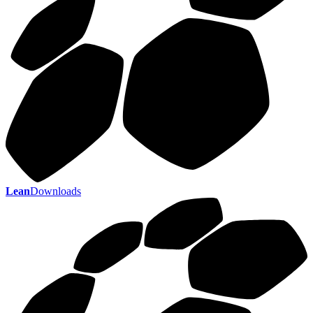
Lean
Downloads