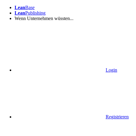
Lean
Base
Lean
Publishing
Wenn Unternehmen wüssten...
Login
Registrieren