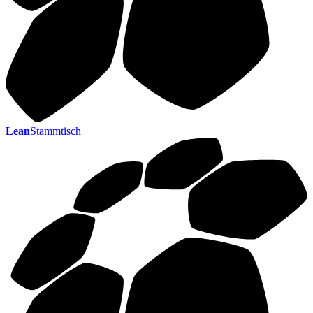
Lean
Stammtisch