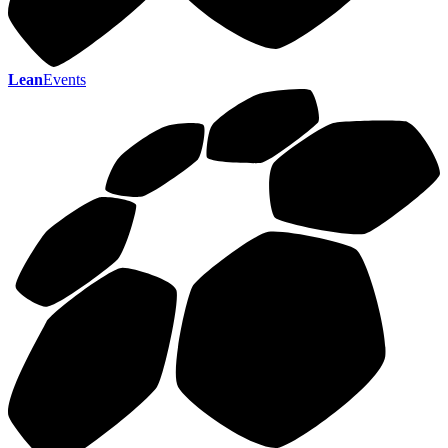
Lean
Events