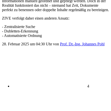
Informationen manuell geordnet und gepflegt werden. Doch in der
Realität funktioniert das nicht – niemand hat Zeit, Dokumente
perfekt zu benennen oder doppelte Inhalte regelmäßig zu bereinigen.
ZIVE verfolgt daher einen anderen Ansatz:
- Zentralisierte Suche
- Dubletten-Erkennung
- Automatisierte Ordnung
28. Februar 2025 um 04:30 Uhr von
Prof. Dr.-Ing. Johannes Pohl
4