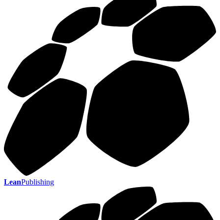
Lean
Publishing