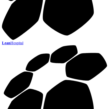
Lean
Hospital