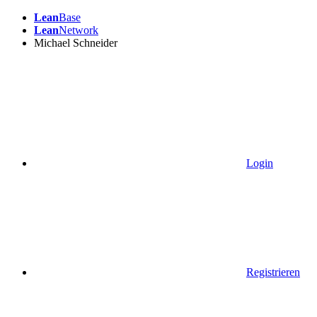
Lean
Base
Lean
Network
Michael Schneider
Login
Registrieren