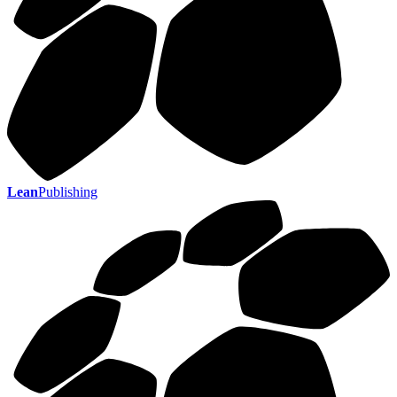
Lean
Publishing