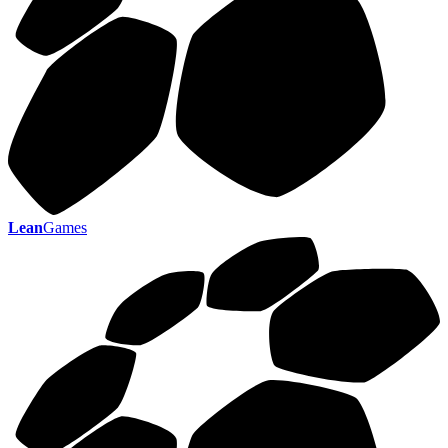
Lean
Games