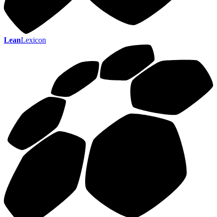
Lean
Lexicon