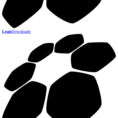
Lean
Downloads