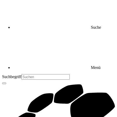
Suche
Menü
Suchbegriff