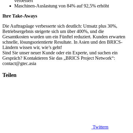
verbessert
Maschinen-Auslastung von 84% auf 92,5% erhöht
Ihre Take-Aways
Die Auftragslage verbesserte sich deutlich: Umsatz plus 30%,
Betriebsergebnis steigerte sich um über 400%, und die
Gesamtkosten wurden um ein Fünftel reduziert. Kunden erwarten
schnelle, lösungsorientierte Resultate. In Asien und den BRICS-
Ländern wissen wir, wie’s geht!
Sind Sie unser neuer Kunde oder ein Experte, und suchen ein
Gespräch? Kontaktieren Sie das „BRICS Project Network“:
contact@gtec.asia
Teilen
Twittern