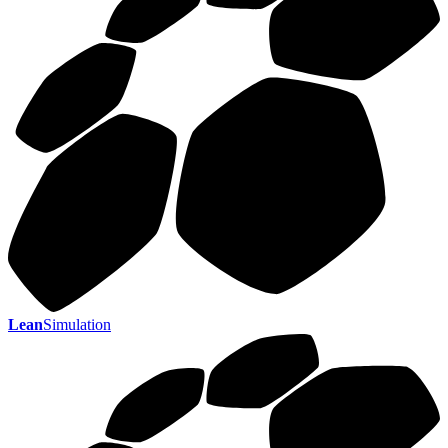
Lean
Simulation