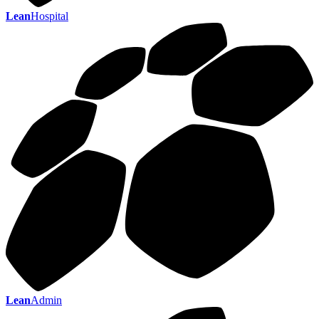
Lean
Hospital
Lean
Admin