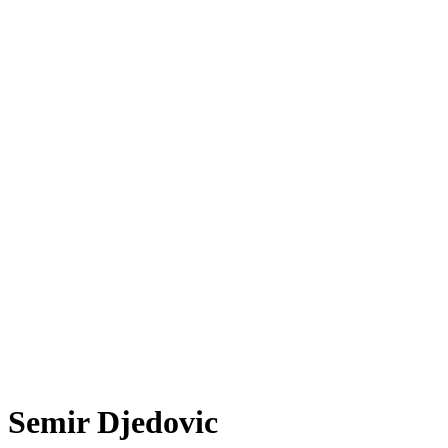
Semir Djedovic