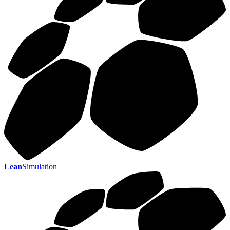
Lean
Simulation