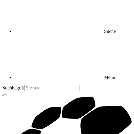
Suche
Menü
Suchbegriff