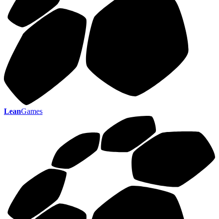
Lean
Games