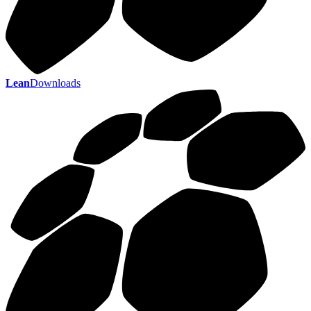
Lean
Downloads