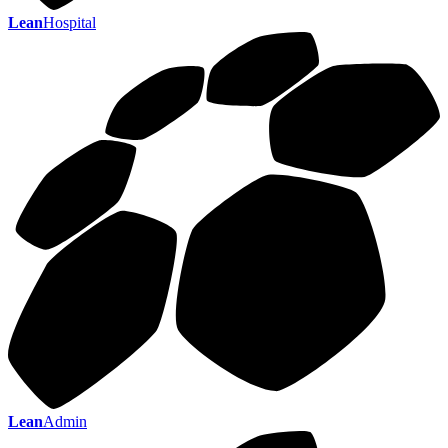
Lean
Hospital
Lean
Admin