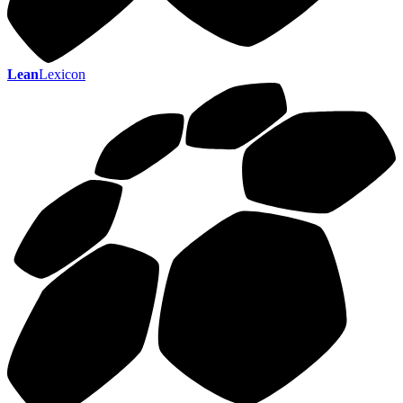
Lean
Lexicon