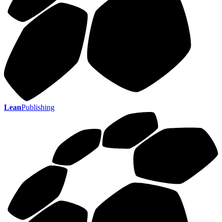
Lean
Publishing