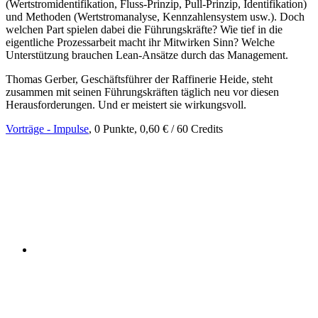
(Wertstromidentifikation, Fluss-Prinzip, Pull-Prinzip, Identifikation)
und Methoden (Wertstromanalyse, Kennzahlensystem usw.). Doch
welchen Part spielen dabei die Führungskräfte? Wie tief in die
eigentliche Prozessarbeit macht ihr Mitwirken Sinn? Welche
Unterstützung brauchen Lean-Ansätze durch das Management.
Thomas Gerber, Geschäftsführer der Raffinerie Heide, steht
zusammen mit seinen Führungskräften täglich neu vor diesen
Herausforderungen. Und er meistert sie wirkungsvoll.
Vorträge - Impulse
, 0 Punkte, 0,60 € / 60 Credits