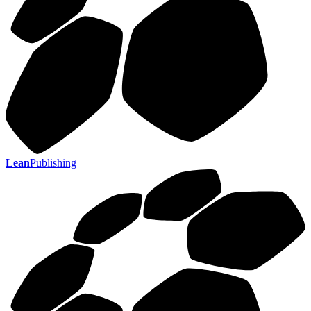
Lean
Publishing