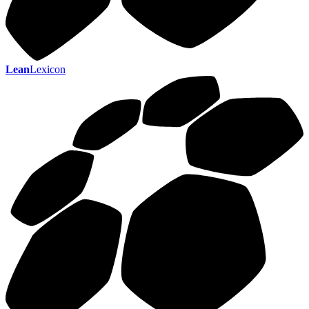
Lean
Lexicon