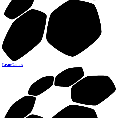
Lean
Games