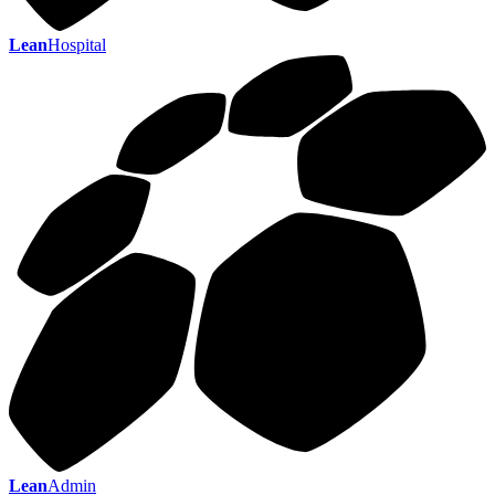
Lean
Hospital
Lean
Admin