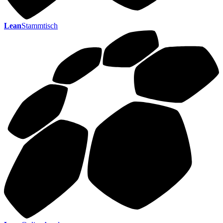
Lean
Stammtisch