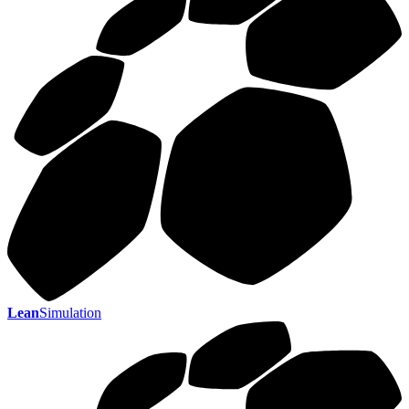
Lean
Simulation