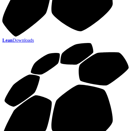
Lean
Downloads