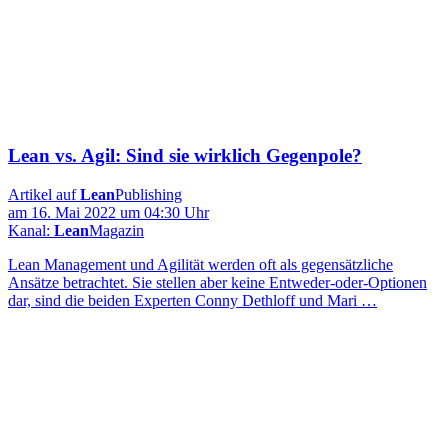
Lean vs. Agil: Sind sie wirklich Gegenpole?
Artikel auf
Lean
Publishing
am 16. Mai 2022 um 04:30 Uhr
Kanal:
Lean
Magazin
Lean Management und Agilität werden oft als gegensätzliche
Ansätze betrachtet. Sie stellen aber keine Entweder-oder-Optionen
dar, sind die beiden Experten Conny Dethloff und Mari …