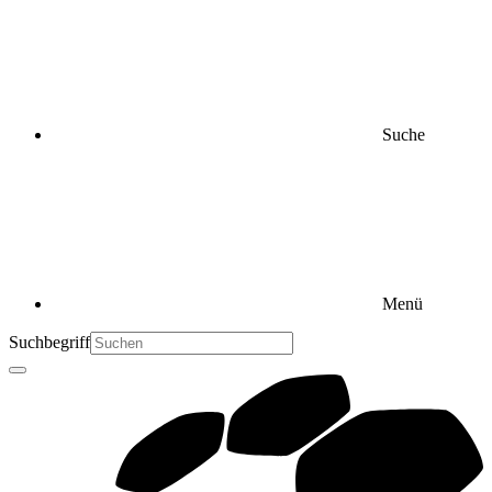
Suche
Menü
Suchbegriff