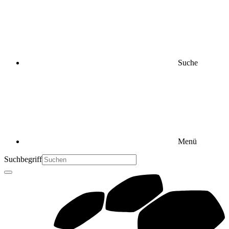
Suche
Menü
Suchbegriff