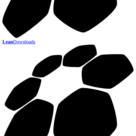
Lean
Downloads