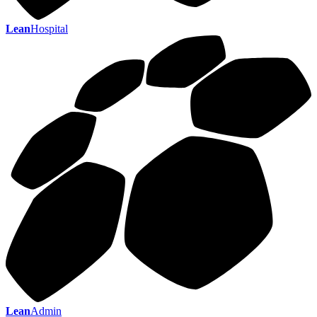
Lean
Hospital
Lean
Admin