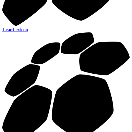
Lean
Lexicon