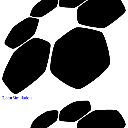
Lean
Simulation