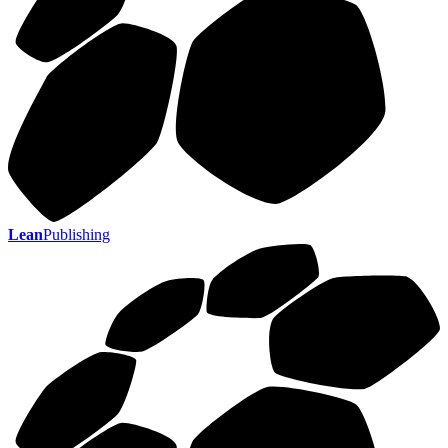
Lean
Publishing