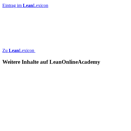
Eintrag im
Lean
Lexicon
Zu
Lean
Lexicon
Weitere Inhalte auf
Lean
OnlineAcademy