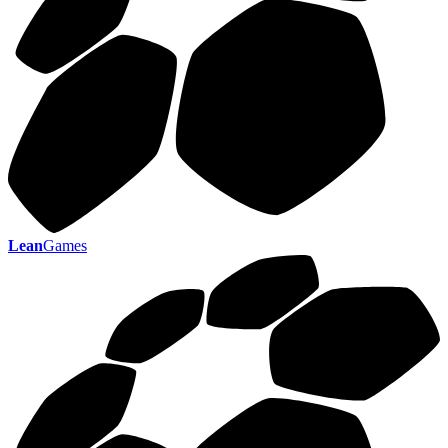
Lean
Games