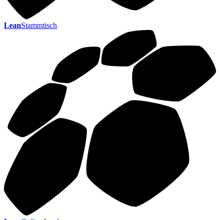
Lean
Stammtisch