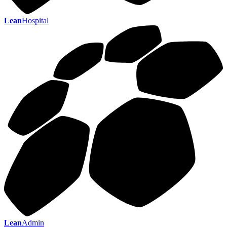
Lean
Hospital
Lean
Admin