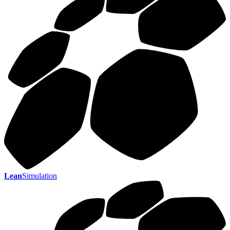
Lean
Simulation