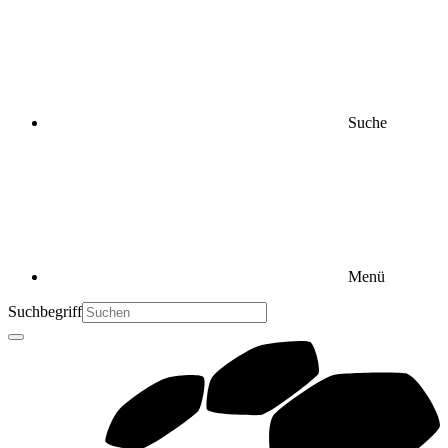
Suche
Menü
Suchbegriff