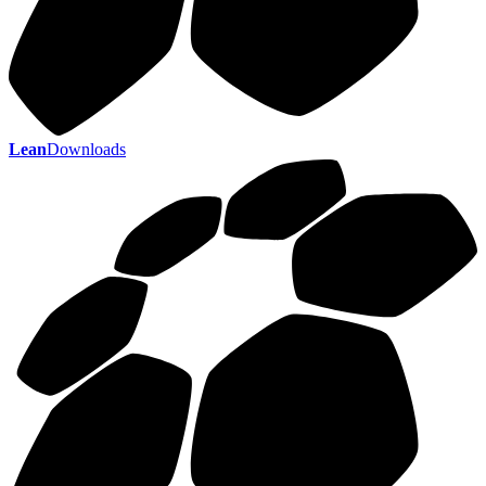
Lean
Downloads