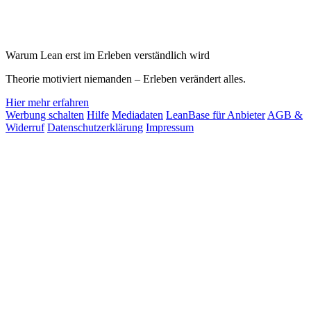
Warum Lean erst im Erleben verständlich wird
Theorie motiviert niemanden – Erleben verändert alles.
Hier mehr erfahren
Werbung schalten
Hilfe
Mediadaten
LeanBase für Anbieter
AGB &
Widerruf
Datenschutzerklärung
Impressum