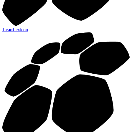
Lean
Lexicon