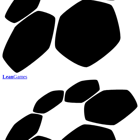
Lean
Games