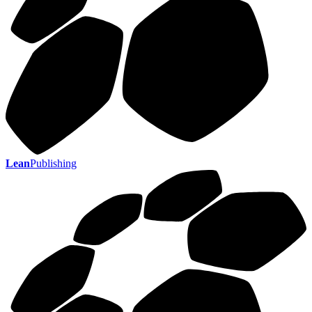
Lean
Publishing