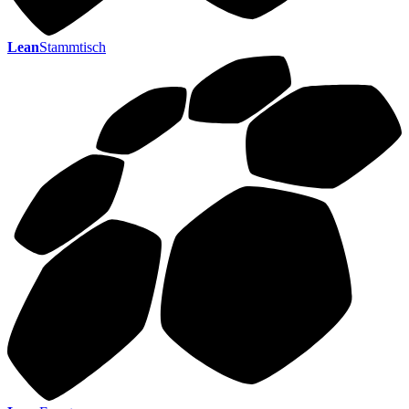
Lean
Stammtisch