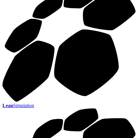
Lean
Simulation