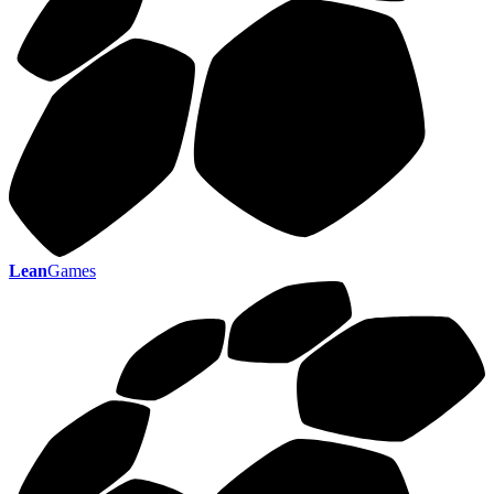
Lean
Games