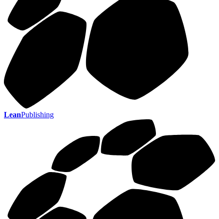
Lean
Publishing