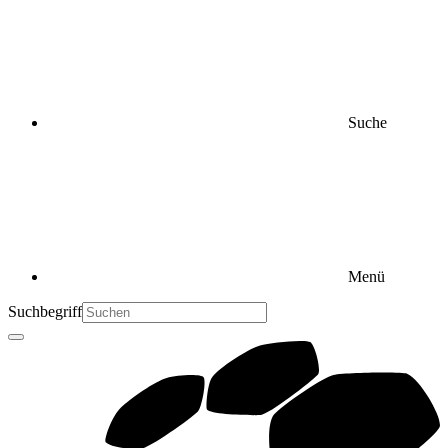
Suche
Menü
Suchbegriff