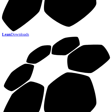
Lean
Downloads