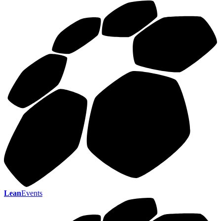
Lean
Events