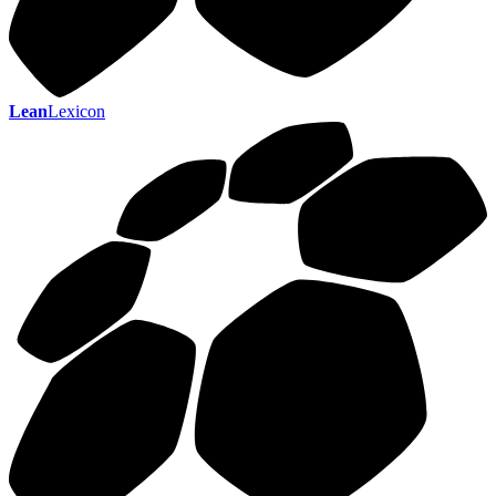
Lean
Lexicon