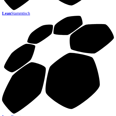
Lean
Stammtisch