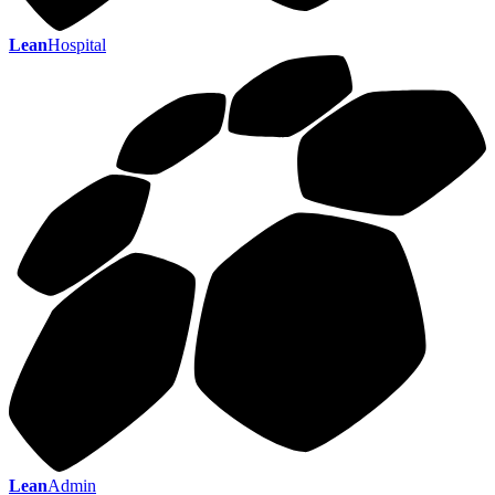
Lean
Hospital
Lean
Admin