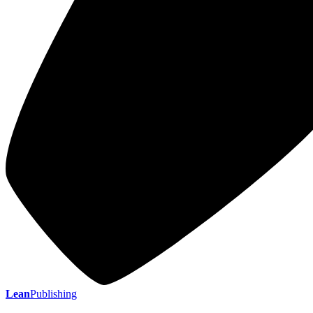
Lean
Publishing