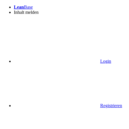
Lean
Base
Inhalt melden
Login
Registrieren