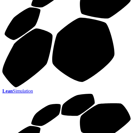
Lean
Simulation