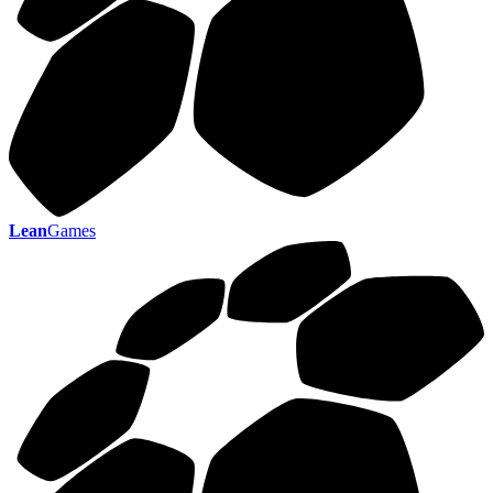
Lean
Games