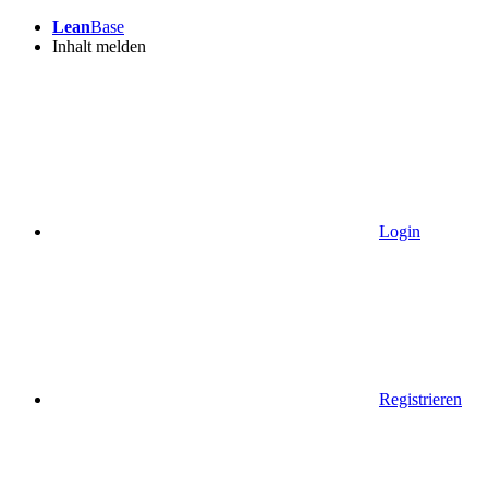
Lean
Base
Inhalt melden
Login
Registrieren