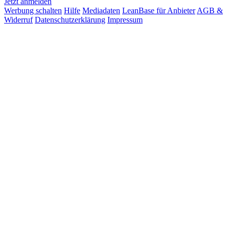
Jetzt anmelden
Werbung schalten
Hilfe
Mediadaten
LeanBase für Anbieter
AGB &
Widerruf
Datenschutzerklärung
Impressum