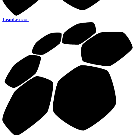
Lean
Lexicon