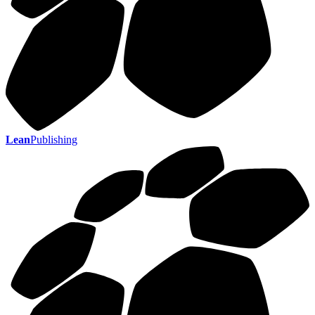
Lean
Publishing