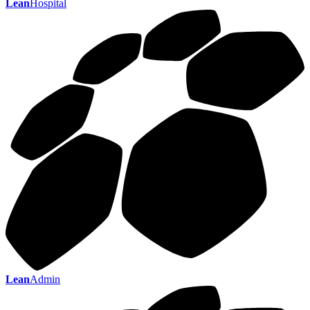
Lean
Hospital
Lean
Admin