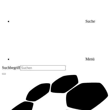
Suche
Menü
Suchbegriff