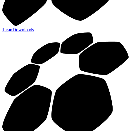
Lean
Downloads