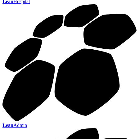
Lean
Hospital
Lean
Admin