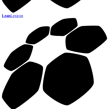
Lean
Lexicon