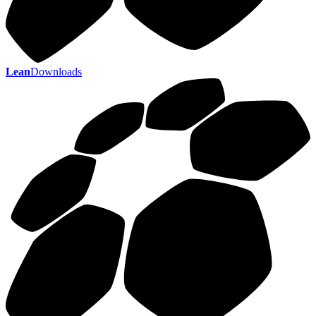
Lean
Downloads