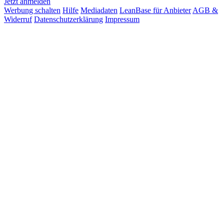
Jetzt anmelden
Werbung schalten
Hilfe
Mediadaten
LeanBase für Anbieter
AGB &
Widerruf
Datenschutzerklärung
Impressum