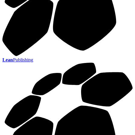
Lean
Publishing