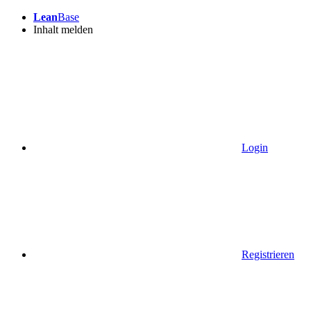
Lean
Base
Inhalt melden
Login
Registrieren