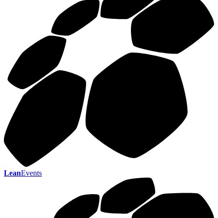
Lean
Events