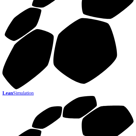
Lean
Simulation