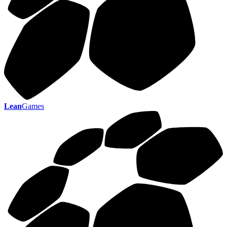
Lean
Games