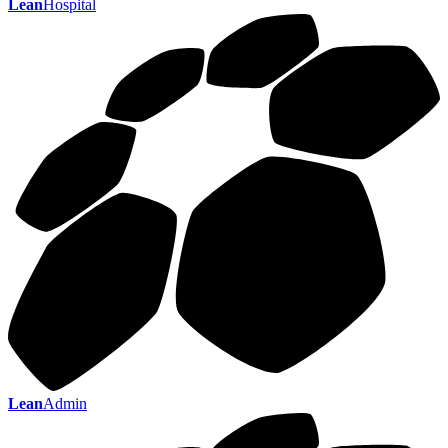
Lean
Hospital
Lean
Admin