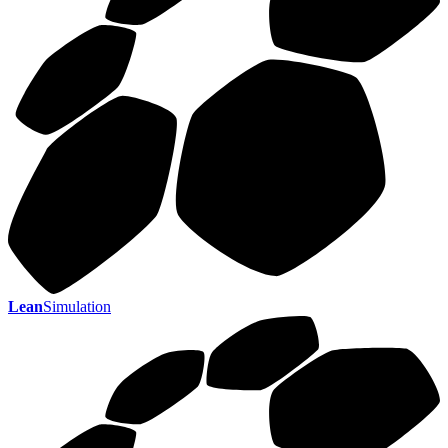
Lean
Simulation