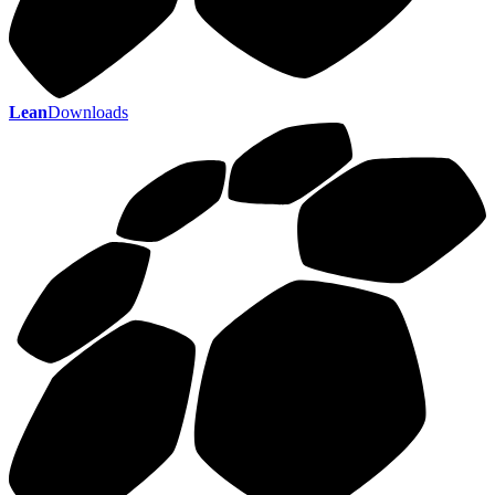
Lean
Downloads