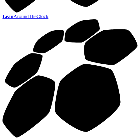
Lean
AroundTheClock