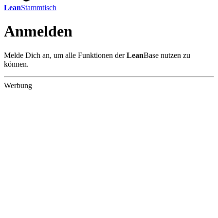
Lean
Stammtisch
Anmelden
Melde Dich an, um alle Funktionen der
Lean
Base nutzen zu
können.
Werbung