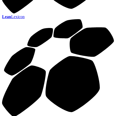
Lean
Lexicon