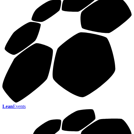
Lean
Events