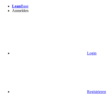
Lean
Base
Anmelden
Login
Registrieren