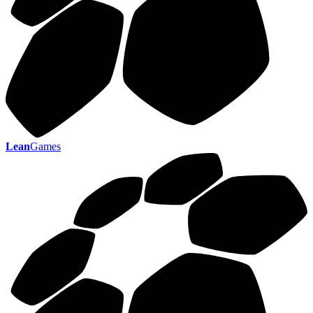
Lean
Games