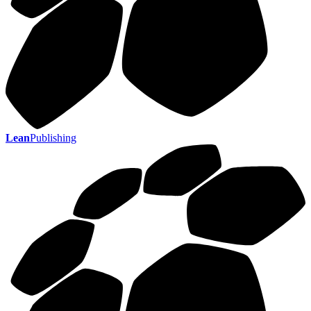
Lean
Publishing