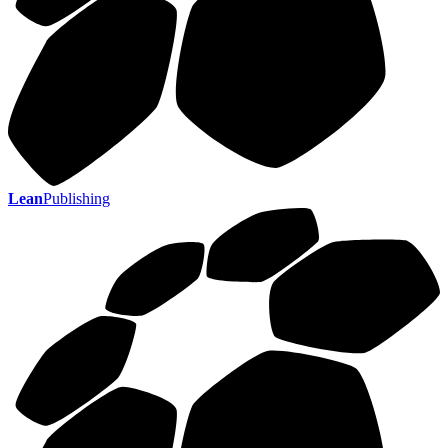
Lean
Publishing