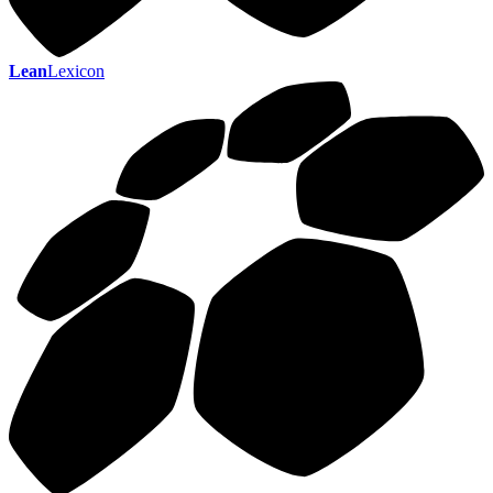
Lean
Lexicon