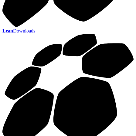
Lean
Downloads