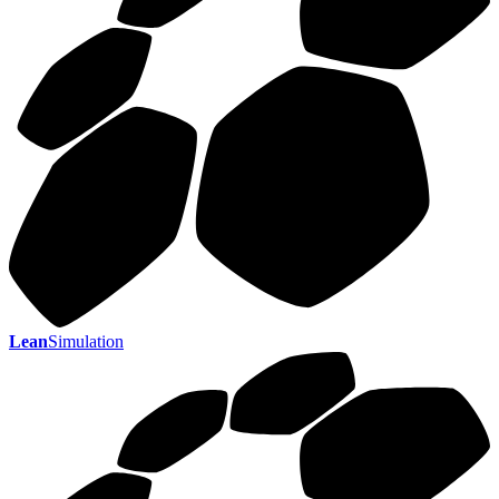
Lean
Simulation