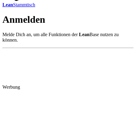
Lean
Stammtisch
Anmelden
Melde Dich an, um alle Funktionen der
Lean
Base nutzen zu
können.
Werbung