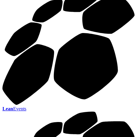
Lean
Events