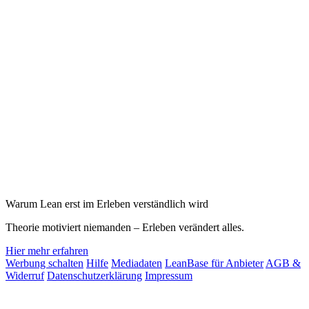
Warum Lean erst im Erleben verständlich wird
Theorie motiviert niemanden – Erleben verändert alles.
Hier mehr erfahren
Werbung schalten
Hilfe
Mediadaten
LeanBase für Anbieter
AGB &
Widerruf
Datenschutzerklärung
Impressum