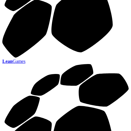
Lean
Games