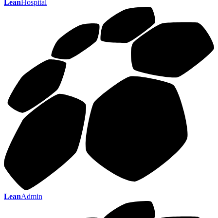
Lean
Hospital
Lean
Admin