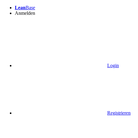
Lean
Base
Anmelden
Login
Registrieren