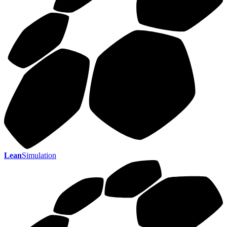
Lean
Simulation