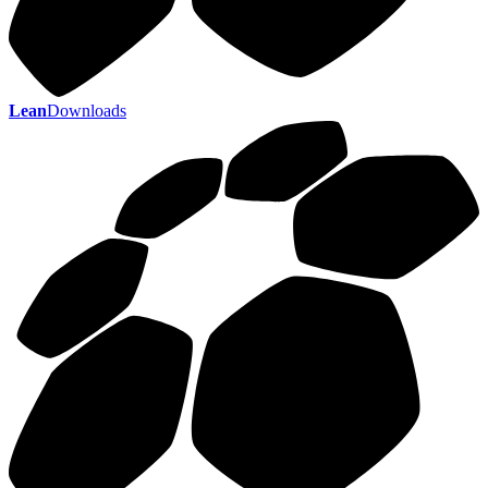
Lean
Downloads