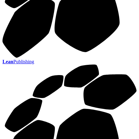
Lean
Publishing