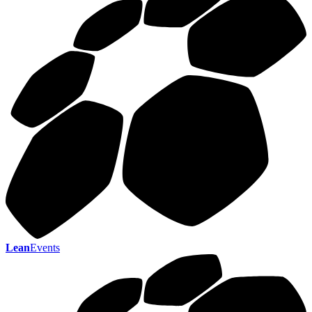
Lean
Events