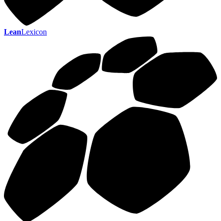
Lean
Lexicon