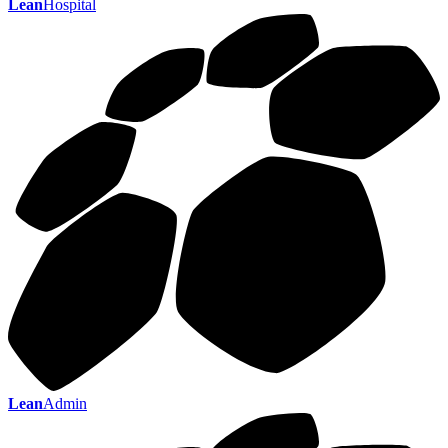
Lean
Hospital
Lean
Admin