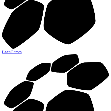
Lean
Games