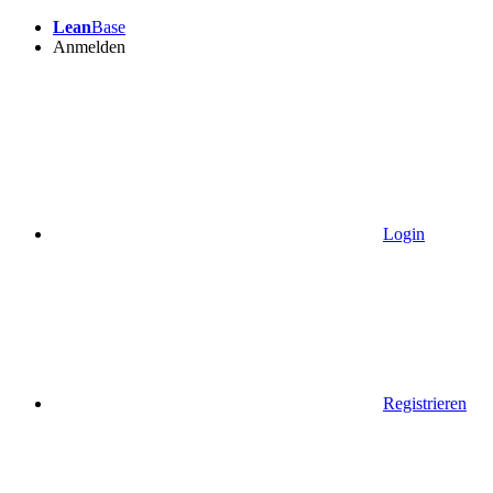
Lean
Base
Anmelden
Login
Registrieren