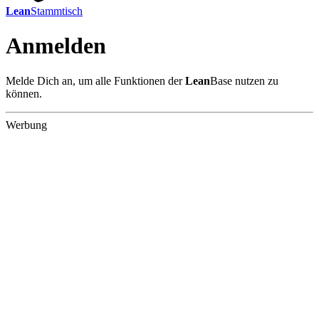
Lean
Stammtisch
Anmelden
Melde Dich an, um alle Funktionen der
Lean
Base nutzen zu
können.
Werbung