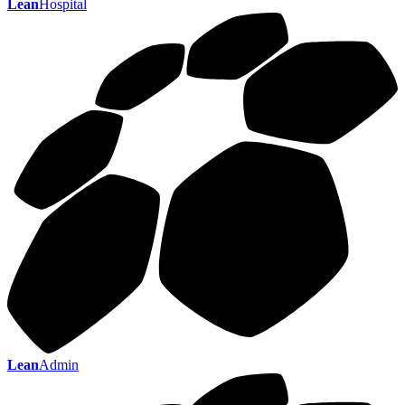
Lean
Hospital
Lean
Admin