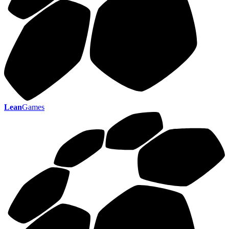
Lean
Games