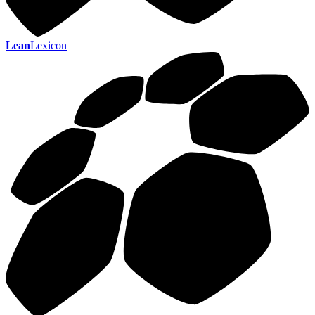
Lean
Lexicon