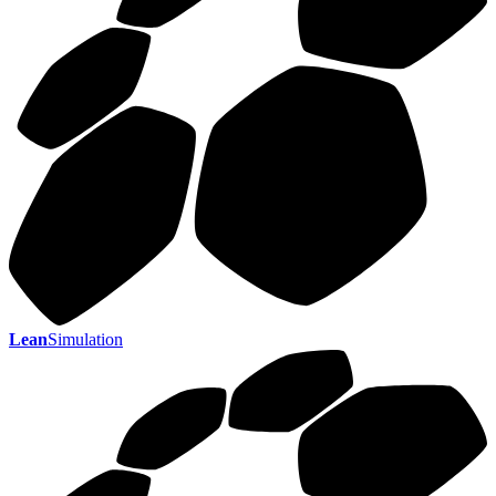
Lean
Simulation