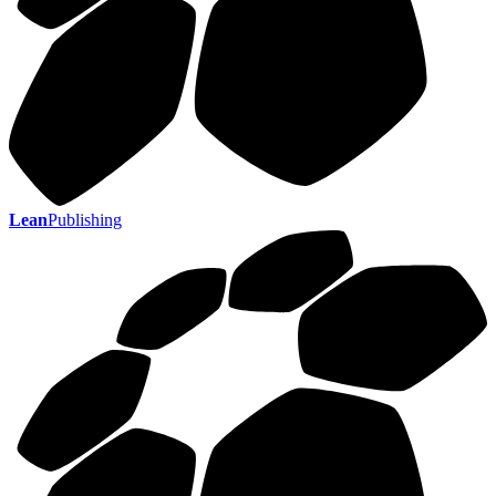
Lean
Publishing