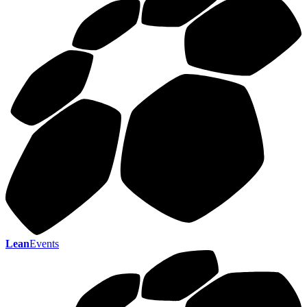
Lean
Events