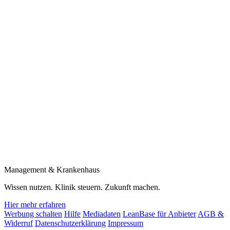
Management & Krankenhaus
Wissen nutzen. Klinik steuern. Zukunft machen.
Hier mehr erfahren
Werbung schalten
Hilfe
Mediadaten
LeanBase für Anbieter
AGB &
Widerruf
Datenschutzerklärung
Impressum