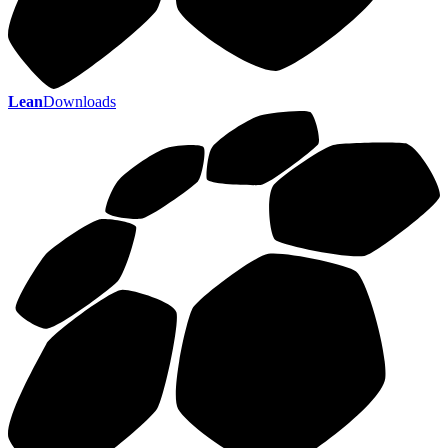
Lean
Downloads