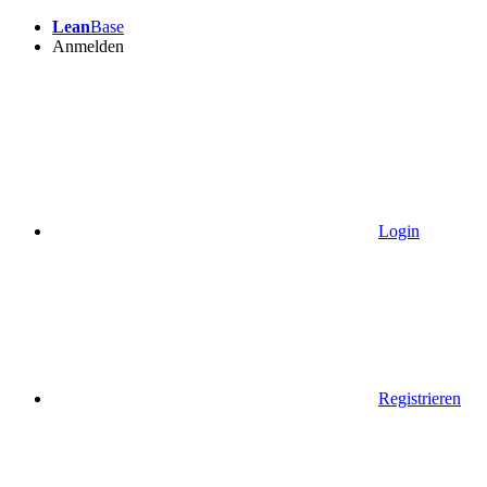
Lean
Base
Anmelden
Login
Registrieren