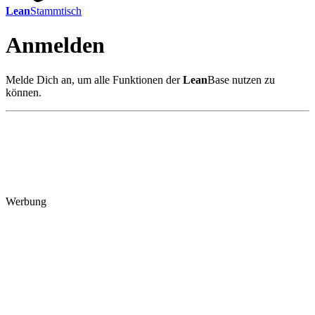
Lean
Stammtisch
Anmelden
Melde Dich an, um alle Funktionen der
Lean
Base nutzen zu
können.
Werbung