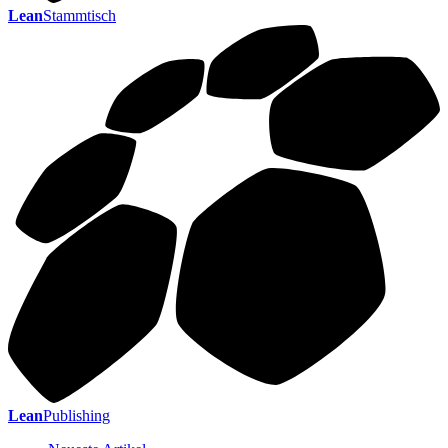
Lean
Stammtisch
Lean
Publishing