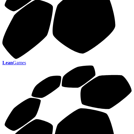
Lean
Games