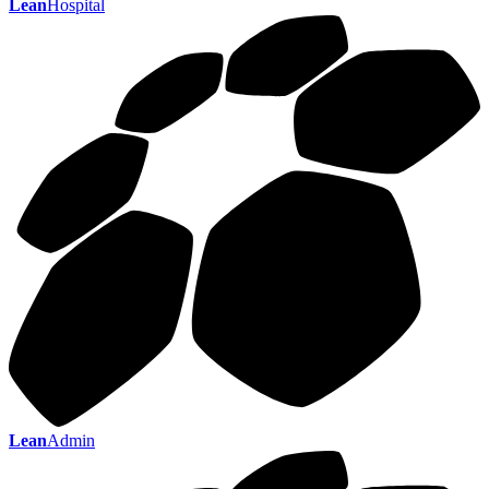
Lean
Hospital
Lean
Admin