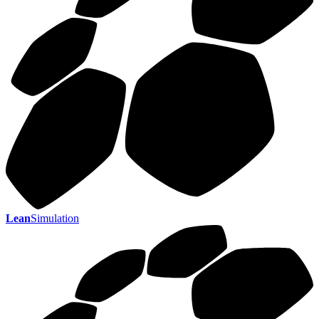
Lean
Simulation