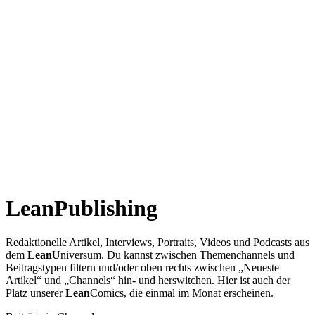
Lean
Publishing
Redaktionelle Artikel, Interviews, Portraits, Videos und Podcasts aus
dem
Lean
Universum. Du kannst zwischen Themenchannels und
Beitragstypen filtern und/oder oben rechts zwischen „Neueste
Artikel“ und „Channels“ hin- und herswitchen. Hier ist auch der
Platz unserer
Lean
Comics, die einmal im Monat erscheinen.