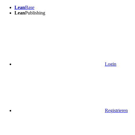
Lean
Base
Lean
Publishing
Login
Registrieren