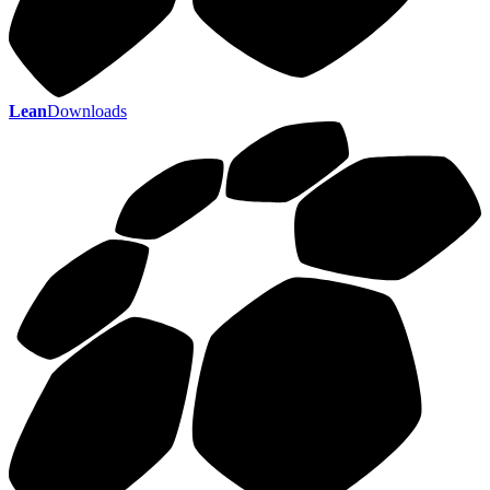
Lean
Downloads