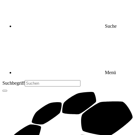
Suche
Menü
Suchbegriff