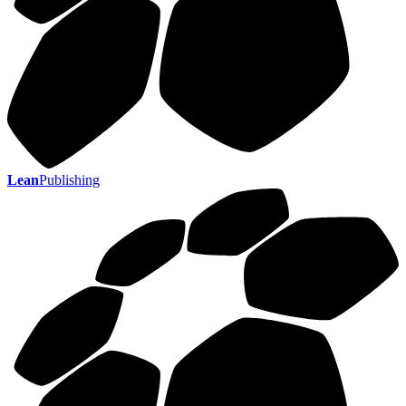
Lean
Publishing