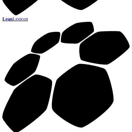
Lean
Lexicon