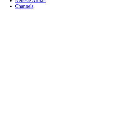
Neueste Artikel
Channels