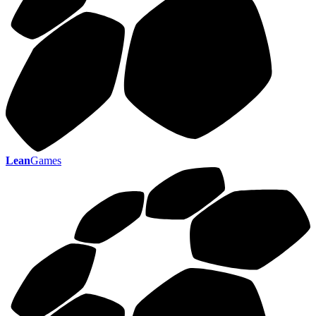
Lean
Games