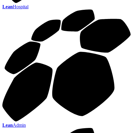
Lean
Hospital
Lean
Admin