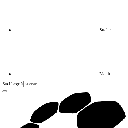
Suche
Menü
Suchbegriff