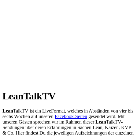
Lean
TalkTV
Lean
TalkTV ist ein LiveFormat, welches in Abständen von vier bis
sechs Wochen auf unseren
Facebook-Seiten
gesendet wird. Mit
unseren Gästen sprechen wir im Rahmen dieser
Lean
TalkTV-
Sendungen über deren Erfahrungen in Sachen Lean, Kaizen, KVP
& Co. Hier findest Du die jeweiligen Aufzeichnungen der einzelnen