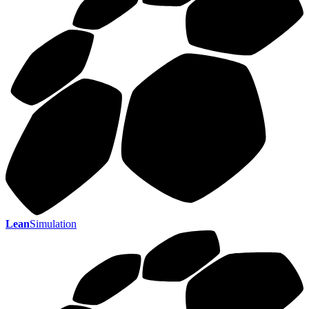
Lean
Simulation