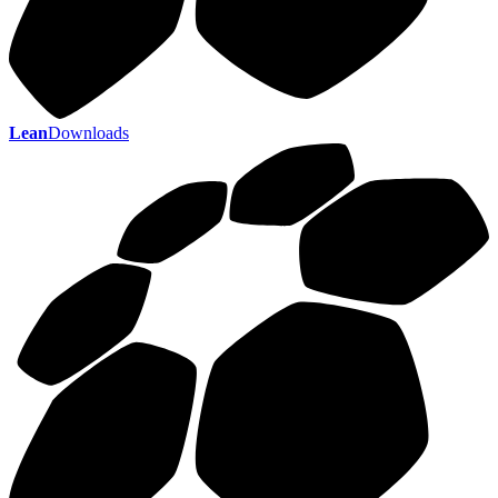
Lean
Downloads