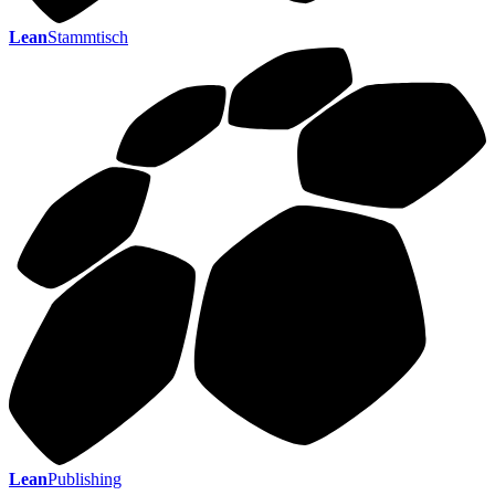
Lean
Stammtisch
Lean
Publishing