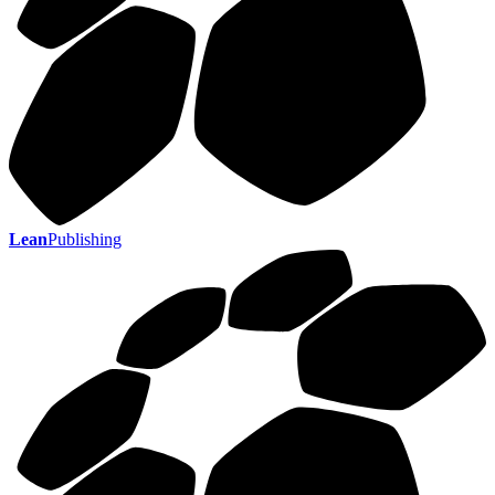
Lean
Publishing