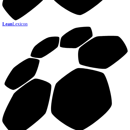
Lean
Lexicon