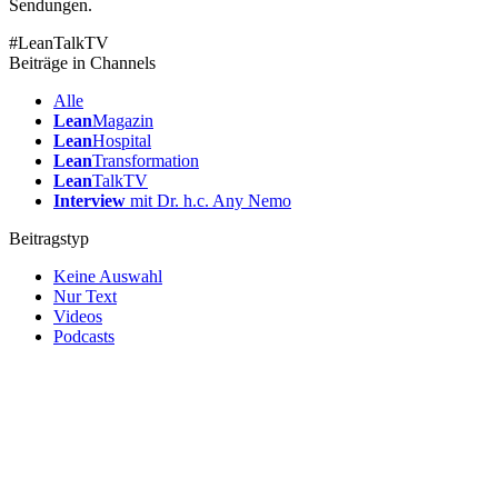
Sendungen.
#LeanTalkTV
Beiträge in Channels
Alle
Lean
Magazin
Lean
Hospital
Lean
Transformation
Lean
TalkTV
Interview
mit Dr. h.c. Any Nemo
Beitragstyp
Keine Auswahl
Nur Text
Videos
Podcasts