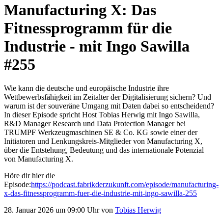
Manufacturing X: Das
Fitnessprogramm für die
Industrie - mit Ingo Sawilla
#255
Wie kann die deutsche und europäische Industrie ihre
Wettbewerbsfähigkeit im Zeitalter der Digitalisierung sichern? Und
warum ist der souveräne Umgang mit Daten dabei so entscheidend?
In dieser Episode spricht Host Tobias Herwig mit Ingo Sawilla,
R&D Manager Research und Data Protection Manager bei
TRUMPF Werkzeugmaschinen SE & Co. KG sowie einer der
Initiatoren und Lenkungskreis-Mitglieder von Manufacturing X,
über die Entstehung, Bedeutung und das internationale Potenzial
von Manufacturing X.
Höre dir hier die
Episode:
https://podcast.fabrikderzukunft.com/episode/manufacturing-
x-das-fitnessprogramm-fuer-die-industrie-mit-ingo-sawilla-255
28. Januar 2026 um 09:00 Uhr von
Tobias Herwig