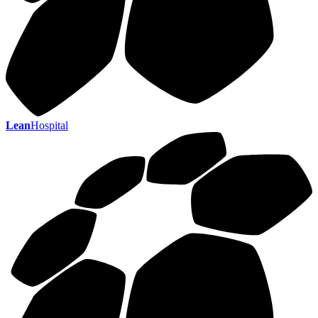
Lean
Hospital