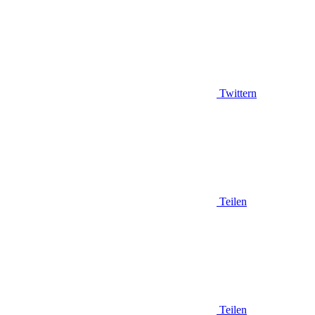
Twittern
Teilen
Teilen