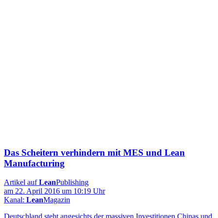
Das Scheitern verhindern mit MES und Lean
Manufacturing
Artikel auf
Lean
Publishing
am 22. April 2016 um 10:19 Uhr
Kanal:
Lean
Magazin
Deutschland steht angesichts der massiven Investitionen Chinas und