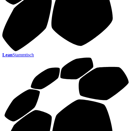
Lean
Stammtisch