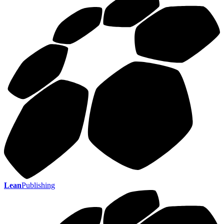
Lean
Publishing