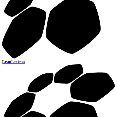
Lean
Lexicon