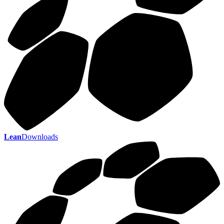
Lean
Downloads