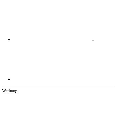
1
Werbung