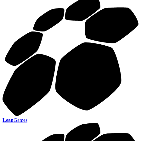
Lean
Games