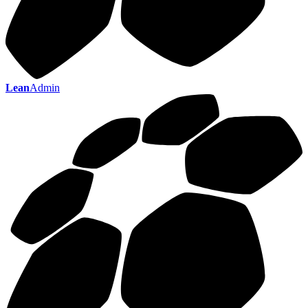
Lean
Admin