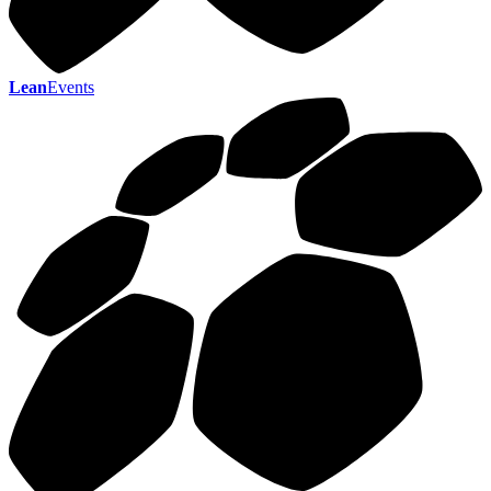
Lean
Events