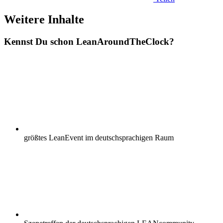
Weitere Inhalte
Kennst Du schon
Lean
AroundTheClock?
größtes LeanEvent im deutschsprachigen Raum