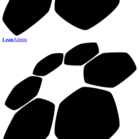
Lean
Admin