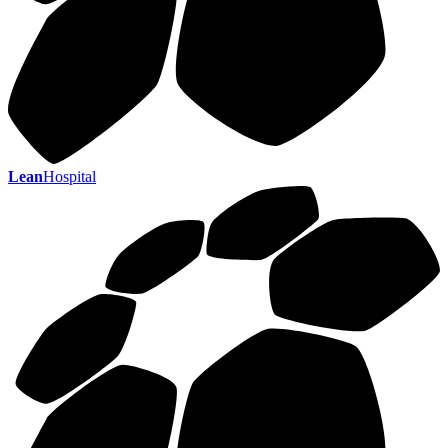
Lean
Hospital