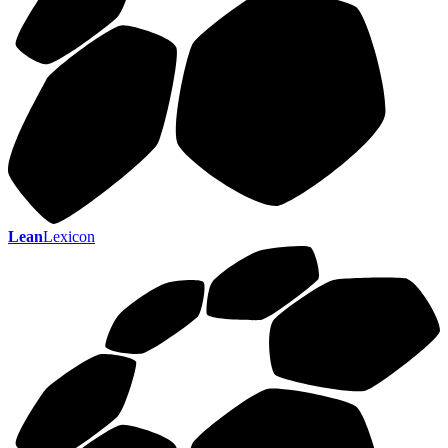
Lean
Lexicon