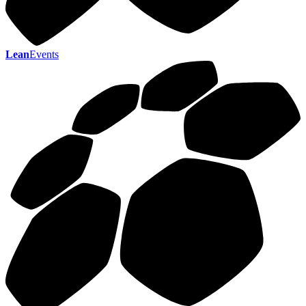
Lean
Events