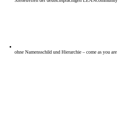
Szenetreffen der deutschsprachigen LEANcommunity
ohne Namensschild und Hierarchie – come as you are