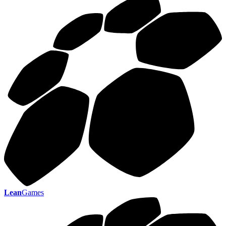
Lean
Games