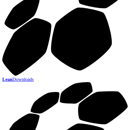
Lean
Downloads