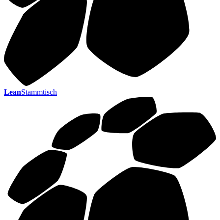
Lean
Stammtisch