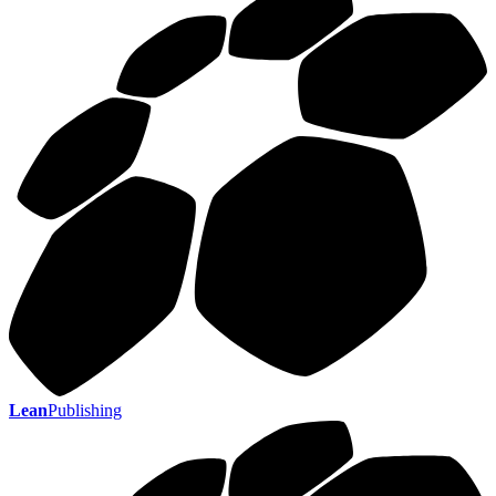
Lean
Publishing