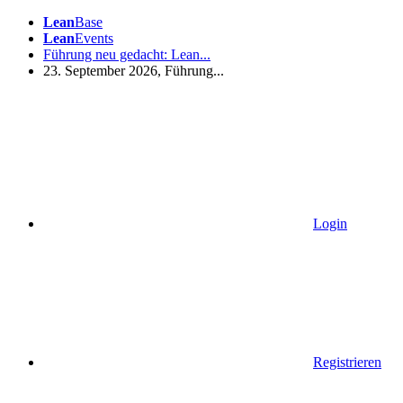
Lean
Base
Lean
Events
Führung neu gedacht: Lean...
23. September 2026, Führung...
Login
Registrieren