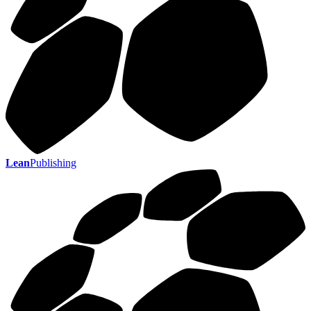
Lean
Publishing