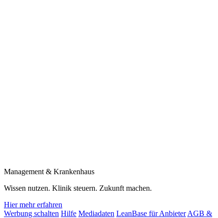
Management & Krankenhaus
Wissen nutzen. Klinik steuern. Zukunft machen.
Hier mehr erfahren
Werbung schalten
Hilfe
Mediadaten
LeanBase für Anbieter
AGB &