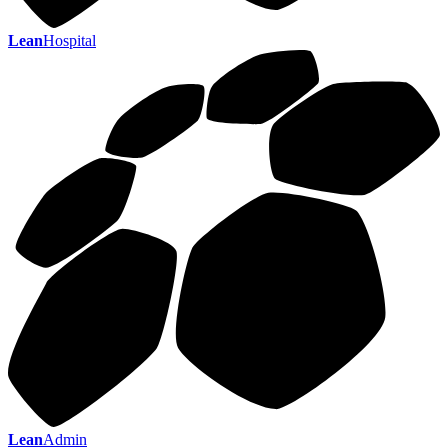
Lean
Hospital
Lean
Admin