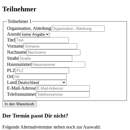
Teilnehmer
Teilnehmer 1
Organisation, Abteilung
Anrede
Titel
Vorname
Nachname
Straße
Hausnummer
PLZ
Ort
Land
E-Mail-Adresse
Telefonnummer
In den Warenkorb
Der Termin passt Dir nicht?
Folgende Alternativtermine stehen noch zur Auswahl: