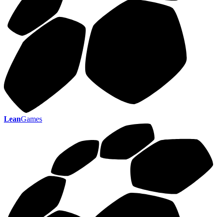
Lean
Games