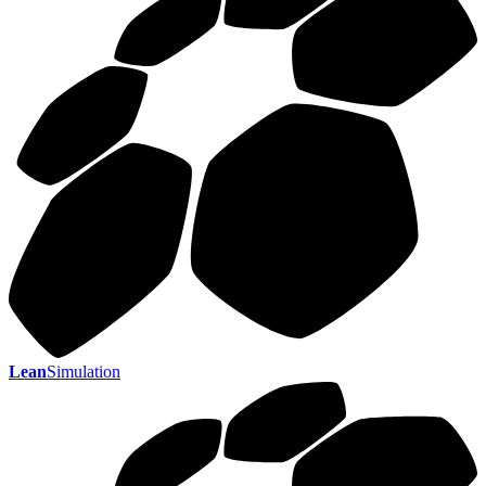
Lean
Simulation