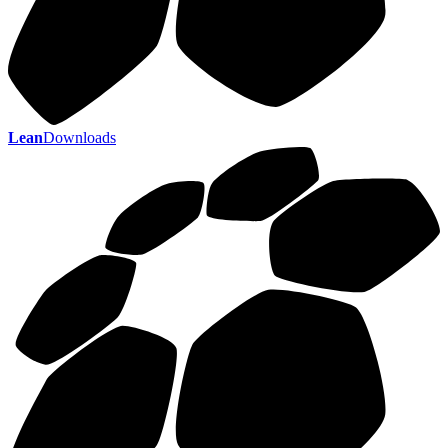
Lean
Downloads