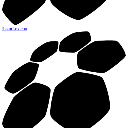
Lean
Lexicon