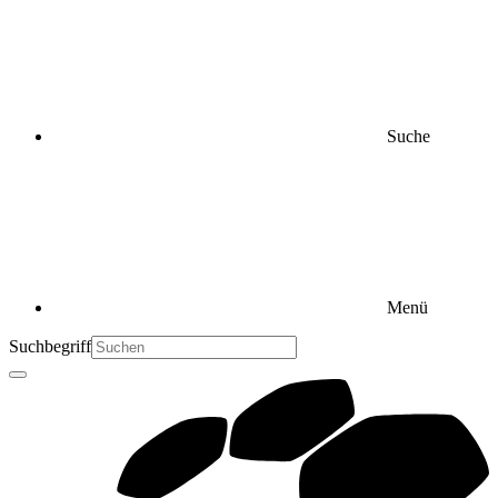
Suche
Menü
Suchbegriff