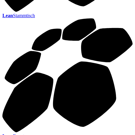
Lean
Stammtisch