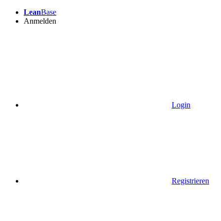
Lean
Base
Anmelden
Login
Registrieren