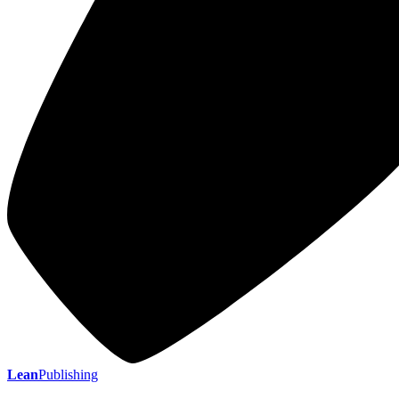
Lean
Publishing