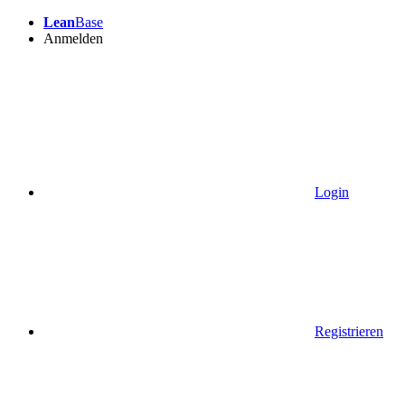
Lean
Base
Anmelden
Login
Registrieren