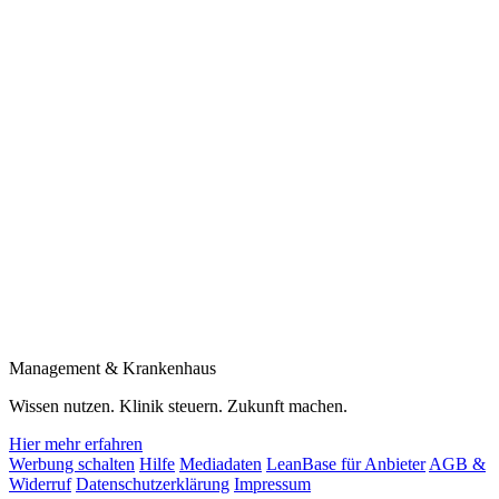
Management & Krankenhaus
Wissen nutzen. Klinik steuern. Zukunft machen.
Hier mehr erfahren
Werbung schalten
Hilfe
Mediadaten
LeanBase für Anbieter
AGB &
Widerruf
Datenschutzerklärung
Impressum