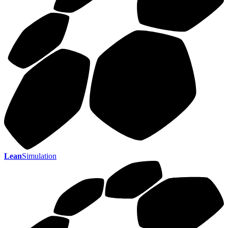
Lean
Simulation