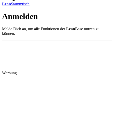
Lean
Stammtisch
Anmelden
Melde Dich an, um alle Funktionen der
Lean
Base nutzen zu
können.
Werbung