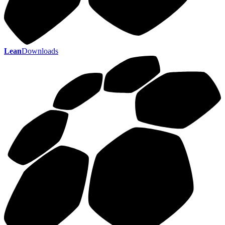
Lean
Downloads