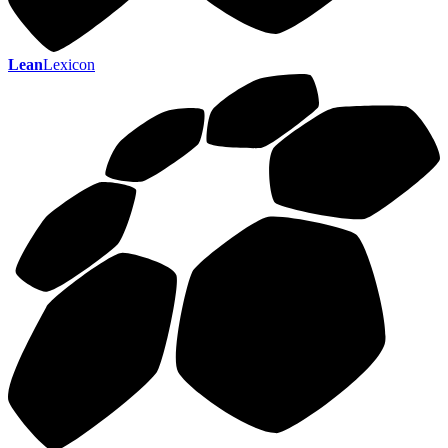
Lean
Lexicon