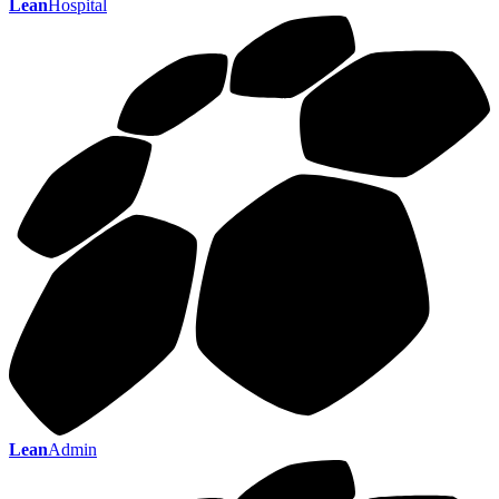
Lean
Hospital
Lean
Admin