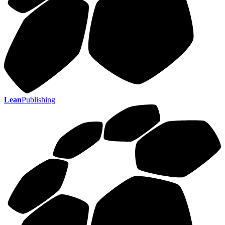
Lean
Publishing