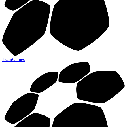
Lean
Games