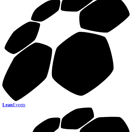
Lean
Events