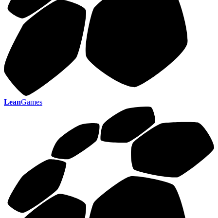
Lean
Games