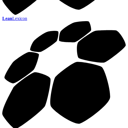
Lean
Lexicon