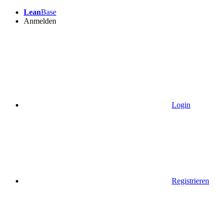
Lean
Base
Anmelden
Login
Registrieren