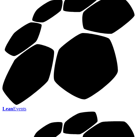
Lean
Events