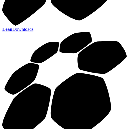
Lean
Downloads