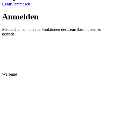
Lean
Stammtisch
Anmelden
Melde Dich an, um alle Funktionen der
Lean
Base nutzen zu
können.
Werbung