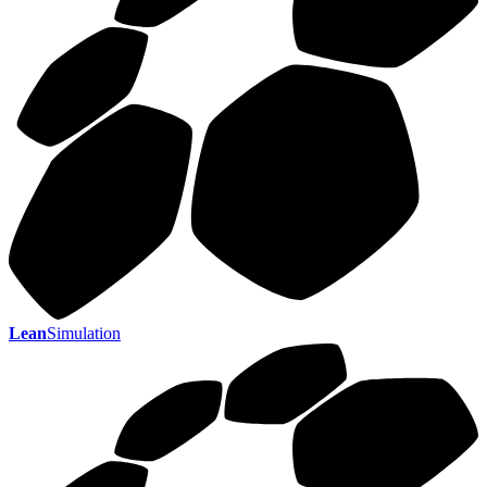
Lean
Simulation