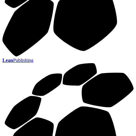
Lean
Publishing