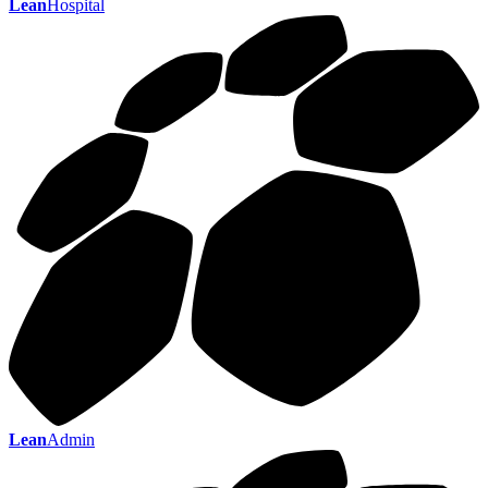
Lean
Hospital
Lean
Admin