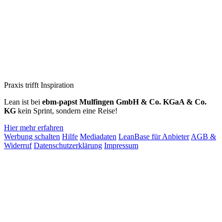
Praxis trifft Inspiration
Lean ist bei
ebm‑papst Mulfingen GmbH & Co. KGaA & Co.
KG
kein Sprint, sondern eine Reise!
Hier mehr erfahren
Werbung schalten
Hilfe
Mediadaten
LeanBase für Anbieter
AGB &
Widerruf
Datenschutzerklärung
Impressum