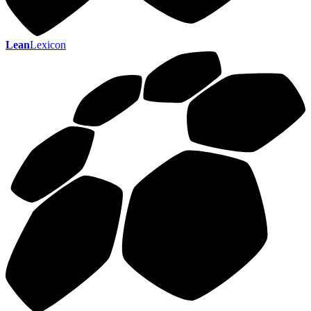
Lean
Lexicon