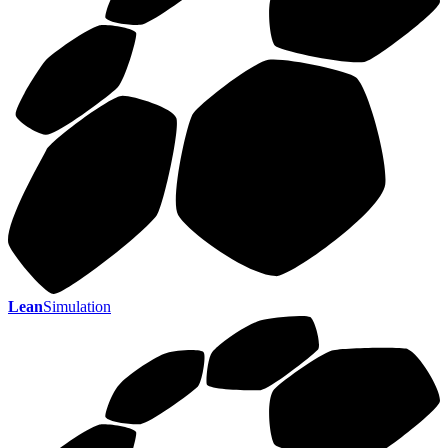
Lean
Simulation