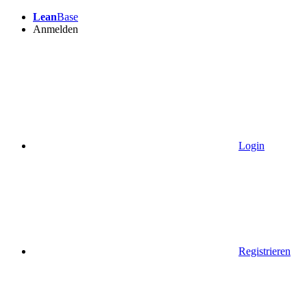
Lean
Base
Anmelden
Login
Registrieren