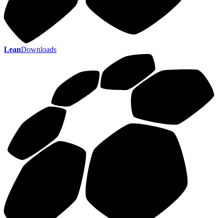
Lean
Downloads