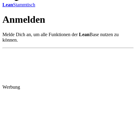
Lean
Stammtisch
Anmelden
Melde Dich an, um alle Funktionen der
Lean
Base nutzen zu
können.
Werbung