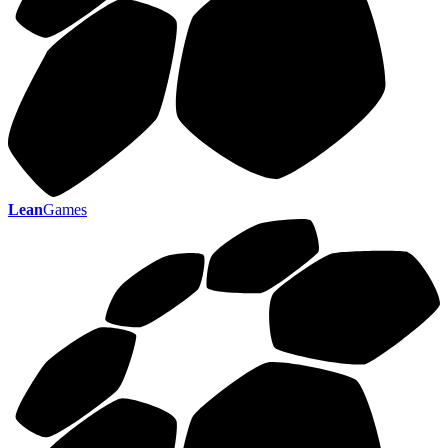
Lean
Games