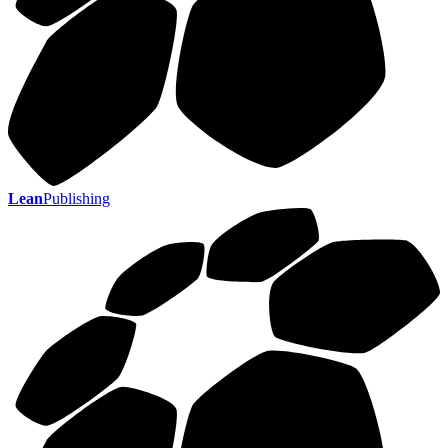
Lean
Publishing