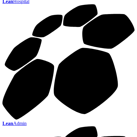
Lean
Hospital
Lean
Admin