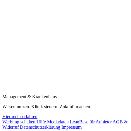
Management & Krankenhaus
Wissen nutzen. Klinik steuern. Zukunft machen.
Hier mehr erfahren
Werbung schalten
Hilfe
Mediadaten
LeanBase für Anbieter
AGB &
Widerruf
Datenschutzerklärung
Impressum