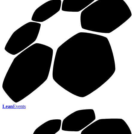
Lean
Events